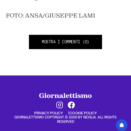
FOTO: ANSA/GIUSEPPE LAMI
MOSTRA I COMMENTI
(0)
PRIVACY POLICY
COOKIE POLICY
GIORNALETTISMO COPYRIGHT © 2026 BY NEXILIA. ALL RIGHTS
RESERVED