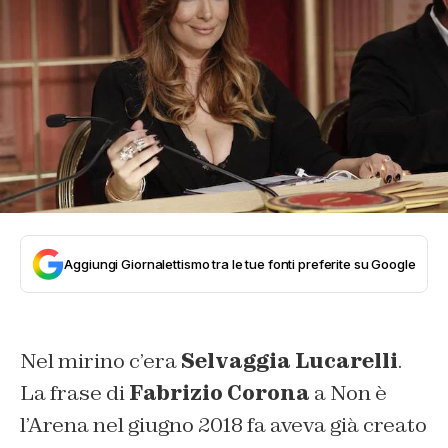
Aggiungi Giornalettismo tra le tue fonti preferite su Google
Nel mirino c’era
Selvaggia Lucarelli
.
La frase di
Fabrizio Corona
a Non è
l’Arena nel giugno 2018 fa aveva già creato