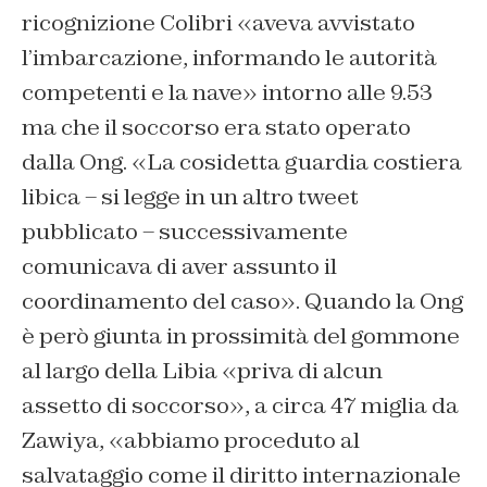
ricognizione Colibri «aveva avvistato
l’imbarcazione, informando le autorità
competenti e la nave» intorno alle 9.53
ma che il soccorso era stato operato
dalla Ong. «La cosidetta guardia costiera
libica – si legge in un altro tweet
pubblicato – successivamente
comunicava di aver assunto il
coordinamento del caso». Quando la Ong
è però giunta in prossimità del gommone
al largo della Libia «priva di alcun
assetto di soccorso», a circa 47 miglia da
Zawiya, «abbiamo proceduto al
salvataggio come il diritto internazionale