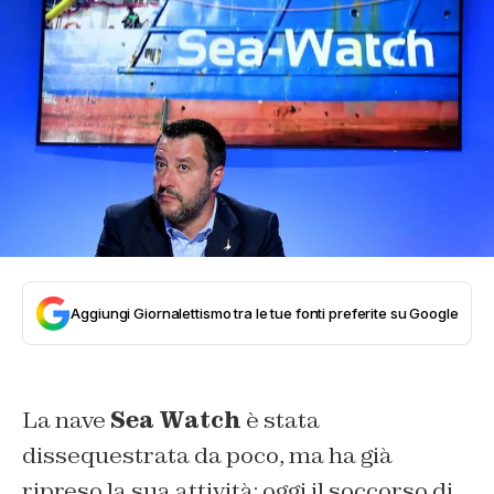
Aggiungi Giornalettismo tra le tue fonti preferite su Google
La nave
Sea Watch
è stata
dissequestrata da poco, ma ha già
ripreso la sua attività: oggi il soccorso di