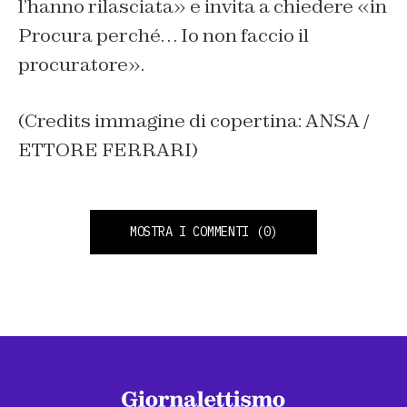
l’hanno rilasciata» e invita a chiedere «in
Procura perché… Io non faccio il
procuratore».
(Credits immagine di copertina: ANSA /
ETTORE FERRARI)
MOSTRA I COMMENTI
(0)