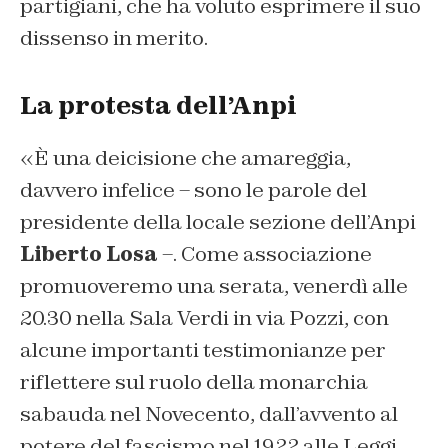
partigiani, che ha voluto esprimere il suo
dissenso in merito.
La protesta dell’Anpi
«È una deicisione che amareggia,
davvero infelice – sono le parole del
presidente della locale sezione dell’Anpi
Liberto Losa
–. Come associazione
promuoveremo una serata, venerdì alle
20.30 nella Sala Verdi in via Pozzi, con
alcune importanti testimonianze per
riflettere sul ruolo della monarchia
sabauda nel Novecento, dall’avvento al
potere del fascismo nel 1922 alle Leggi