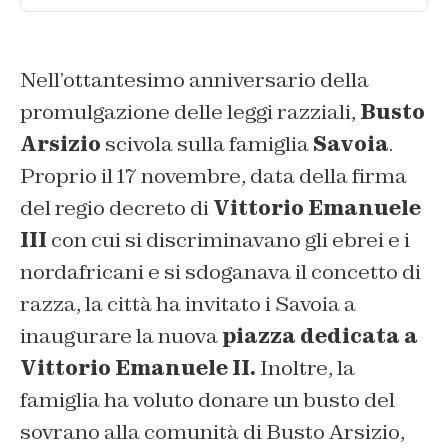
Nell’ottantesimo anniversario della
promulgazione delle leggi razziali,
Busto
Arsizio
scivola sulla famiglia
Savoia
.
Proprio il 17 novembre, data della firma
del regio decreto di
Vittorio Emanuele
III
con cui si discriminavano gli ebrei e i
nordafricani e si sdoganava il concetto di
razza, la città ha invitato i Savoia a
inaugurare la nuova
piazza dedicata a
Vittorio Emanuele II.
Inoltre, la
famiglia ha voluto donare un busto del
sovrano alla comunità di Busto Arsizio,