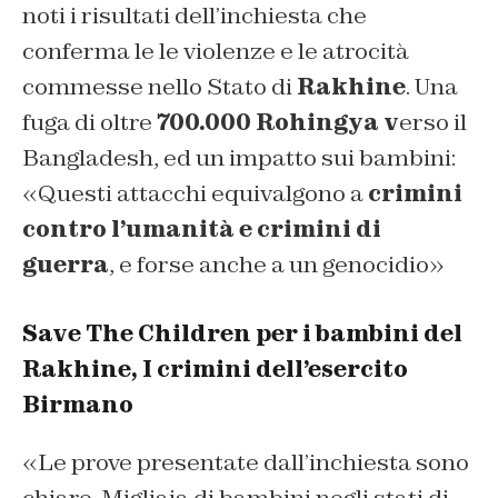
noti i risultati dell’inchiesta che
conferma le le violenze e le atrocità
commesse nello Stato di
Rakhine
. Una
fuga di oltre
700.000 Rohingya v
erso il
Bangladesh, ed un impatto sui bambini:
«Questi attacchi equivalgono a
crimini
contro l’umanità e crimini di
guerra
, e forse anche a un genocidio»
Save The Children per i bambini del
Rakhine, I crimini dell’esercito
Birmano
«Le prove presentate dall’inchiesta sono