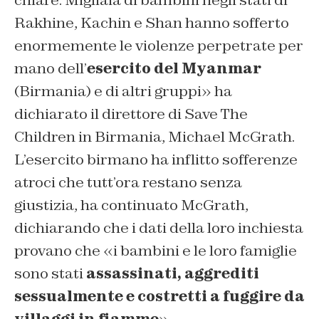
chiare. Migliaia di bambini negli stati di
Rakhine, Kachin e Shan hanno sofferto
enormemente le violenze perpetrate per
mano dell’
esercito del Myanmar
(Birmania) e di altri gruppi» ha
dichiarato il direttore di Save The
Children in Birmania, Michael McGrath.
L’esercito birmano ha inflitto sofferenze
atroci che tutt’ora restano senza
giustizia, ha continuato McGrath,
dichiarando che i dati della loro inchiesta
provano che «i bambini e le loro famiglie
sono stati
assassinati, aggrediti
sessualmente e costretti a fuggire da