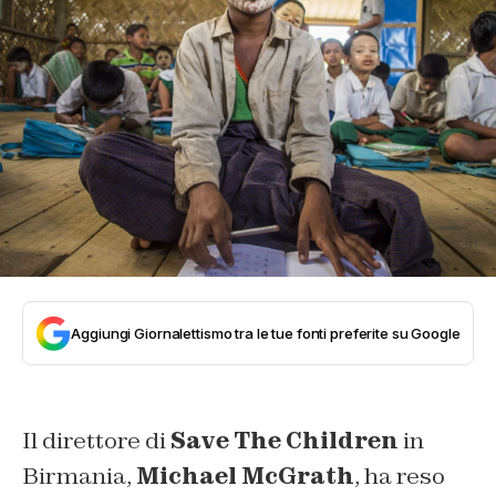
Aggiungi Giornalettismo tra le tue fonti preferite su Google
Il direttore di
Save The Children
in
Birmania,
Michael McGrath
, ha reso