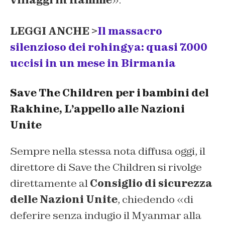
villaggi in fiamme
».
LEGGI ANCHE >
Il massacro
silenzioso dei rohingya: quasi 7.000
uccisi in un mese in Birmania
Save The Children per i bambini del
Rakhine, L’appello alle Nazioni
Unite
Sempre nella stessa nota diffusa oggi, il
direttore di Save the Children si rivolge
direttamente al
Consiglio di sicurezza
delle Nazioni Unite
, chiedendo «di
deferire senza indugio il Myanmar alla