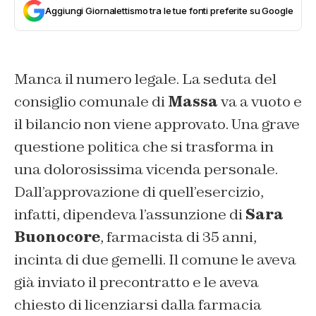
Aggiungi Giornalettismo tra le tue fonti preferite su Google
Manca il numero legale. La seduta del
consiglio comunale di
Massa
va a vuoto e
il bilancio non viene approvato. Una grave
questione politica che si trasforma in
una dolorosissima vicenda personale.
Dall’approvazione di quell’esercizio,
infatti, dipendeva l’assunzione di
Sara
Buonocore
, farmacista di 35 anni,
incinta di due gemelli. Il comune le aveva
già inviato il precontratto e le aveva
chiesto di licenziarsi dalla farmacia