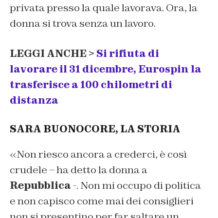
privata presso la quale lavorava. Ora, la
donna si trova senza un lavoro.
LEGGI ANCHE >
Si rifiuta di
lavorare il 31 dicembre, Eurospin la
trasferisce a 100 chilometri di
distanza
SARA BUONOCORE, LA STORIA
«Non riesco ancora a crederci, è così
crudele – ha detto la donna a
Repubblica
-. Non mi occupo di politica
e non capisco come mai dei consiglieri
non si presentino per far saltare un