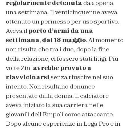
regolarmente detenuta
da appena
una settimana. Il venticinquenne aveva
ottenuto un permesso per uso sportivo.
Aveva il
porto d’armi da una
settimana
,
dal 18 maggio
. Al momento
non risulta che tra i due, dopo la fine
della relazione, ci fossero stati litigi. Più
volte Zini
avrebbe provato a
riavvicinarsi
senza riuscire nel suo
intento. Non risultano denunce
presentate dalla donna. Il calciatore
aveva iniziato la sua carriera nelle
giovanili dell’Empoli come attaccante.
Dopo alcune esperienze in Lega Pro e in