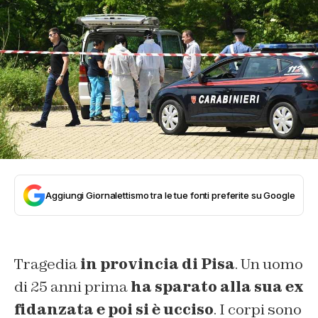
Aggiungi Giornalettismo tra le tue fonti preferite su Google
Tragedia
in provincia di Pisa
. Un uomo
di 25 anni prima
ha sparato alla sua ex
fidanzata e poi si è ucciso
. I corpi sono