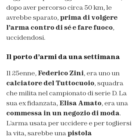
dopo aver percorso circa 50 km, le
avrebbe sparato,
prima di volgere
l’arma contro di sé e fare fuoco
,
uccidendosi.
Il porto d’armi da una settimana
Il 25enne,
Federico Zini
, era uno un
calciatore del Tuttocuoio
, squadra
che milita nel campionato di serie D. La
sua ex fidanzata,
Elisa Amato
, era una
commessa in un negozio di moda
.
L’arma usata per uccidere e per togliersi
la vita, sarebbe una
pistola