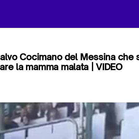
 Salvo Cocimano del Messina che 
iare la mamma malata | VIDEO