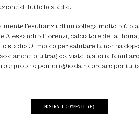
zione di tutto lo stadio.
a mente l’esultanza di un collega molto più bl
 Alessandro Florenzi, calciatore della Roma,
llo stadio Olimpico per salutare la nonna dopo 
o e anche più tragico, visto la storia familiare
ro e proprio pomeriggio da ricordare per tutt
MOSTRA I COMMENTI
(0)