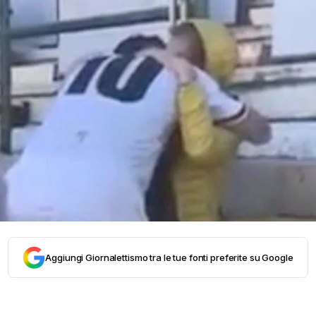
Aggiungi Giornalettismo tra le tue fonti preferite su Google