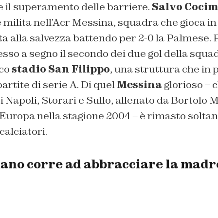
e il superamento delle barriere.
Salvo Coci
 milita nell’Acr Messina, squadra che gioca in
nata alla salvezza battendo per 2-0 la Palmese.
so a segno il secondo dei due gol della squad
ico
stadio San Filippo
, una struttura che in 
artite di serie A. Di quel
Messina
glorioso – c
Di Napoli, Storari e Sullo, allenato da Bortolo M
 Europa nella stagione 2004 – è rimasto soltant
calciatori.
ano corre ad abbracciare la madre