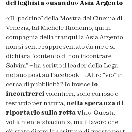
del leghista «usando» Asia Argento
«Il “padrino” della Mostra del Cinema di
Venezia, tal Michele Riondino, qui in
compagnia della tranquilla Asia Argento,
non si sente rappresentato da me e si
dichiara “contento di non incontrare
Salvini” – ha scritto il leader della Lega
nel suo post su Facebook – . Altro “vip” in
cerca di pubblicità? Io invece
lo
incontrerei
volentieri, sono curioso e
testardo per natura,
nella speranza di
riportarlo sulla retta vi
a». Questa
volta niente «bacioni», ma il lavoro che
c’è stato dietro la scrittura di questo post