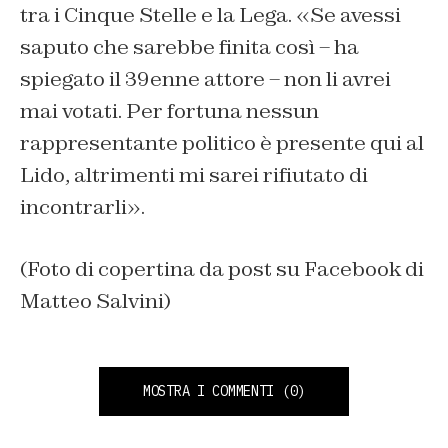
tra i Cinque Stelle e la Lega. «Se avessi
saputo che sarebbe finita così – ha
spiegato il 39enne attore – non li avrei
mai votati. Per fortuna nessun
rappresentante politico è presente qui al
Lido, altrimenti mi sarei rifiutato di
incontrarli».
(Foto di copertina da post su Facebook di
Matteo Salvini)
MOSTRA I COMMENTI
(0)