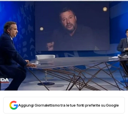
Aggiungi Giornalettismo tra le tue fonti preferite su Google