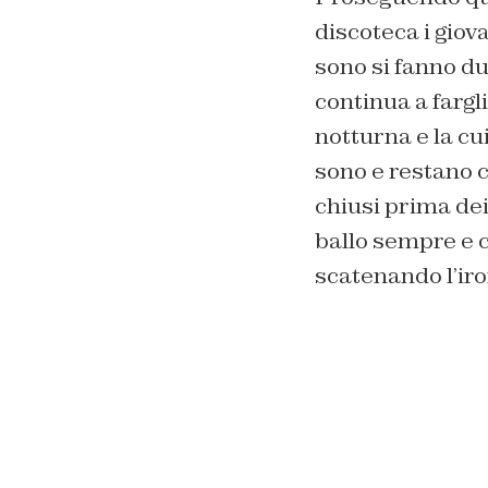
discoteca i giov
sono si fanno d
continua a fargli
notturna e la c
sono e restano 
chiusi prima dei 
ballo sempre e c
scatenando l’iro