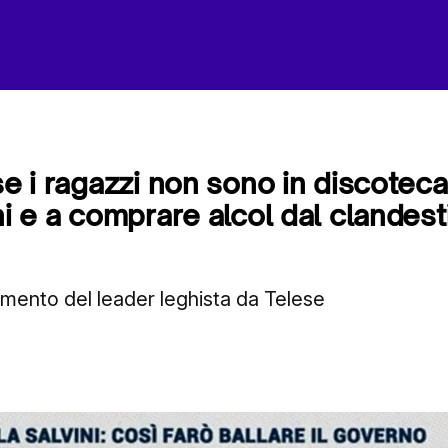
 se i ragazzi non sono in discotec
ni e a comprare alcol dal clandest
mento del leader leghista da Telese