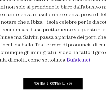
ani non solo si prendono le birre dall’abusivo m
ue canni senza mascherine e senza prova di fe
 notare che a Ibiza – isola celebre per le disco
ui economia si basa prettamente su questo – l
chiuse ma Salvini passa a parlare dei porti c
locali da ballo. Tra l’errore di pronuncia di cann
omunque gli immigrati il video ha fatto il giro
nia di molti, come sottolinea
Bufale.net.
MOSTRA I COMMENTI
(0)