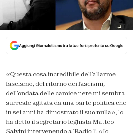
Aggiungi Giornalettismo tra le tue fonti preferite su Google
«
Questa cosa incredibile dell’allarme
fascismo, del ritorno dei fascismi,
dell’ondata delle camice nere mi sembra
surreale agitata da una parte politica che
in sei anni ha dimostrato il suo nulla
», lo
ha detto il segretario leghista Matteo
Salvini intervenendo a ‘Radio 1’. «
Io