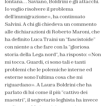
lontana… Saviano, Boldrini e gli attacchi.
Io voglio risolvere il problema
dell’immigrazione
», ha continuato
Salvini. A chi gli chiedeva un commento
alle dichiarazioni di Roberto Maroni, che
ha definito Luca Traini un “
fascistoide
”
con niente a che fare con la “
gloriosa
storia della Lega nord
“, ha risposto: «
Non
mi tocca. Guardi, ci sono tali e tanti
problemi che le polemiche interne ed
esterne sono l’ultima cosa che mi
riguardano
». A Laura Boldrini che ha
parlato di lui come il più “
cattivo dei
maestri
“, il segretario leghista ha invece