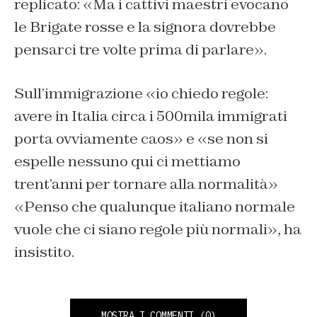
replicato: «
Ma i cattivi maestri evocano
le Brigate rosse e la signora dovrebbe
pensarci tre volte prima di parlare
».
Sull’immigrazione «
io chiedo regole:
avere in Italia circa i 500mila immigrati
porta ovviamente caos
» e «
se non si
espelle nessuno qui ci mettiamo
trent’anni per tornare alla normalità
»
«Penso che qualunque italiano normale
vuole che ci siano regole più normali», ha
insistito.
MOSTRA I COMMENTI
(0)