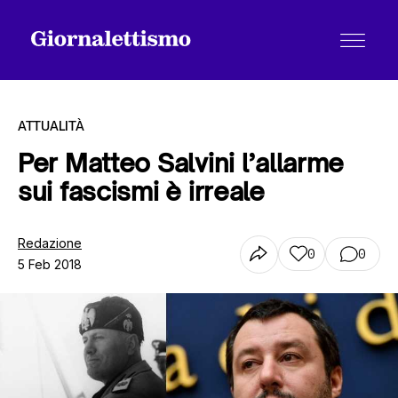
ATTUALITÀ
Per Matteo Salvini l’allarme
sui fascismi è irreale
Tutti gli articoli
Redazione
0
0
5 Feb 2018
Chi siamo
Contatti