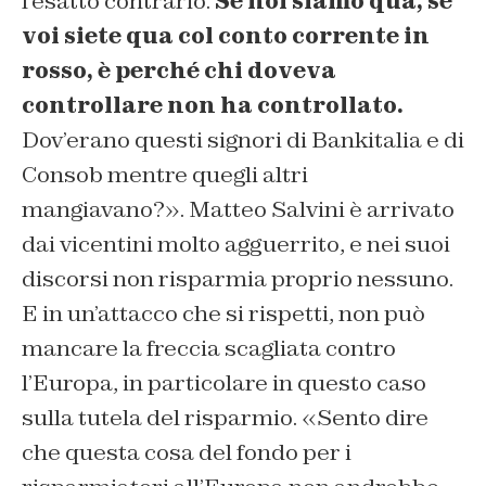
l’esatto contrario.
Se noi siamo qua, se
voi siete qua col conto corrente in
rosso, è perché chi doveva
controllare non ha controllato.
Dov’erano questi signori di Bankitalia e di
Consob mentre quegli altri
mangiavano?». Matteo Salvini è arrivato
dai vicentini molto agguerrito, e nei suoi
discorsi non risparmia proprio nessuno.
E in un’attacco che si rispetti, non può
mancare la freccia scagliata contro
l’Europa, in particolare in questo caso
sulla tutela del risparmio. «Sento dire
che questa cosa del fondo per i