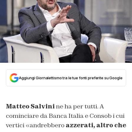
Aggiungi Giornalettismo tra le tue fonti preferite su Google
Matteo Salvini
ne ha per tutti. A
cominciare da Banca Italia e Consob i cui
vertici «andrebbero
azzerati, altro che