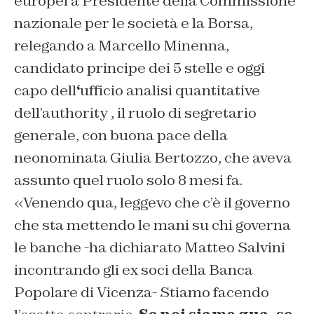
europei a Presidente della Commissione
nazionale per le società e la Borsa,
relegando a Marcello Minenna,
candidato principe dei 5 stelle e oggi
capo dell
‘
ufficio analisi quantitative
dell’authority , il ruolo di segretario
generale, con buona pace della
neonominata Giulia Bertozzo, che aveva
assunto quel ruolo solo 8 mesi fa.
«Venendo qua, leggevo che c’è il governo
che sta mettendo le mani su chi governa
le banche -ha dichiarato Matteo Salvini
incontrando gli ex soci della Banca
Popolare di Vicenza- Stiamo facendo