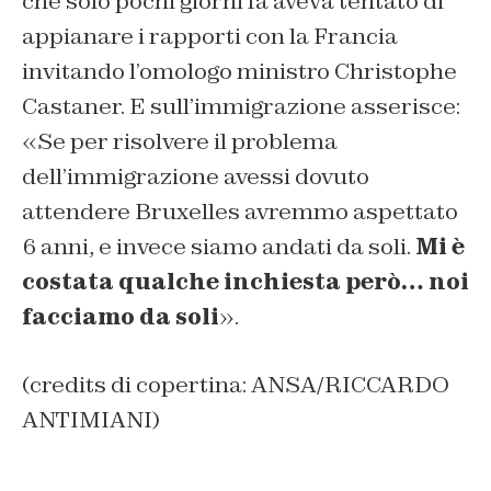
che solo pochi giorni fa aveva tentato di
appianare i rapporti con la Francia
invitando l’omologo ministro Christophe
Castaner. E sull’immigrazione asserisce:
«Se per risolvere il problema
dell’immigrazione avessi dovuto
attendere Bruxelles avremmo aspettato
6 anni, e invece siamo andati da soli.
Mi è
costata qualche inchiesta però… noi
facciamo da soli
».
(credits di copertina: ANSA/RICCARDO
ANTIMIANI)