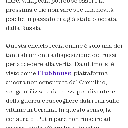
altre. Wikipedia potrebbe essere la
prossima e ciò non sarebbe una novità
poiché in passato era già stata bloccata
dalla Russia.
Questa enciclopedia online è solo una dei
tanti strumenti a disposizione dei russi
per accedere alla verità. Da ultimo, si è
visto come
Clubhouse
,
piattaforma
ancora non censurata dal Cremlino,
venga utilizzata dai russi per discutere
della guerra e raccogliere dati reali sulle
vittime in Ucraina. In questo senso, la
censura di Putin pare non riuscire ad
essere totale; c’è anche «
Russian