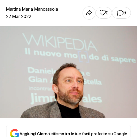
Martina Maria Mancassola
0
0
22 Mar 2022
Aggiungi Giornalettismo tra le tue fonti preferite su Google