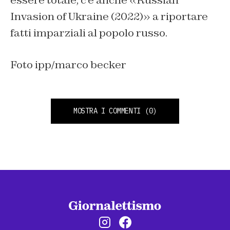
Invasion of Ukraine (2022)» a riportare
fatti imparziali al popolo russo.
Foto ipp/marco becker
MOSTRA I COMMENTI
(0)