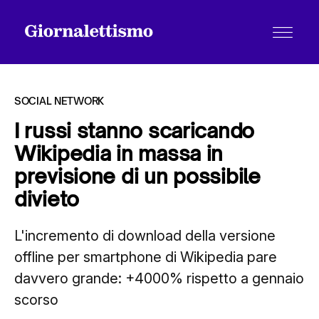
SOCIAL NETWORK
I russi stanno scaricando
Wikipedia in massa in
Tutti gli articoli
previsione di un possibile
divieto
Chi siamo
L'incremento di download della versione
offline per smartphone di Wikipedia pare
Contatti
davvero grande: +4000% rispetto a gennaio
scorso