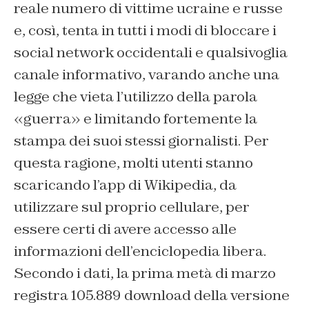
reale numero di vittime ucraine e russe
e, così, tenta in tutti i modi di bloccare i
social network occidentali e qualsivoglia
canale informativo, varando anche una
legge che vieta l’utilizzo della parola
«guerra» e limitando fortemente la
stampa dei suoi stessi giornalisti. Per
questa ragione, molti utenti stanno
scaricando l’app di Wikipedia, da
utilizzare sul proprio cellulare, per
essere certi di avere accesso alle
informazioni dell’enciclopedia libera.
Secondo i dati, la prima metà di marzo
registra 105.889 download della versione