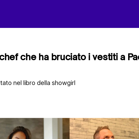
 chef che ha bruciato i vestiti a Pa
ato nel libro della showgirl