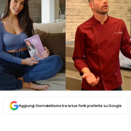
Aggiungi Giornalettismo tra le tue fonti preferite su Google