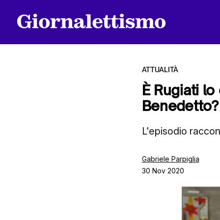
ATTUALITÀ
È Rugiati lo
Benedetto?
Tutti gli articoli
L'episodio raccont
Chi siamo
Gabriele Parpiglia
30 Nov 2020
Contatti