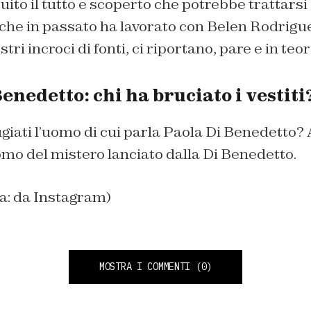
ito il tutto e scoperto che potrebbe trattarsi 
che in passato ha lavorato con Belen Rodrigue
stri incroci di fonti, ci riportano, pare e in teori
enedetto: chi ha bruciato i vestiti
iati l’uomo di cui parla Paola Di Benedetto?
uomo del mistero lanciato dalla Di Benedetto.
na: da Instagram)
MOSTRA I COMMENTI
(0)