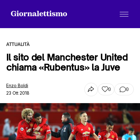
ATTUALITÀ
Il sito del Manchester United
chiama «Rubentus» la Juve
Tutti gli articoli
Enzo Boldi
0
0
23 Ott 2018
Chi siamo
Contatti