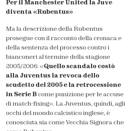
Per il Manchester United la Juve
diventa «Rubentus»
Ma la descrizione della Rubentus
prosegue con il racconto della cronaca e
della sentenza del processo contro i
bianconeri al termine della stagione
2005/2006: «
Quello scandalo costò
alla Juventus la revoca dello
scudetto del 2005 e la retrocessione
in Serie B
come punizione per le accuse
di match-fixing». La Juventus, quindi, agli
occhi del mondo calcistico inglese, è
conosciuta sia come Vecchia Signora che