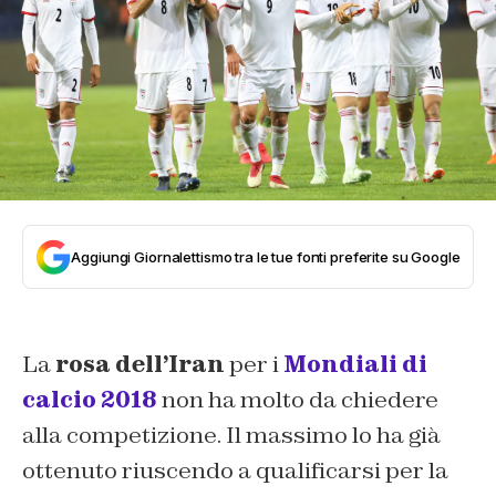
Aggiungi Giornalettismo tra le tue fonti preferite su Google
La
rosa dell’Iran
per i
Mondiali di
calcio 2018
non ha molto da chiedere
alla competizione. Il massimo lo ha già
ottenuto riuscendo a qualificarsi per la