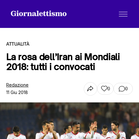
ATTUALITÀ
La rosa dell’Iran ai Mondiali
2018: tutti i convocati
Tutti gli articoli
Redazione
0
0
11 Giu 2018
Chi siamo
Contatti