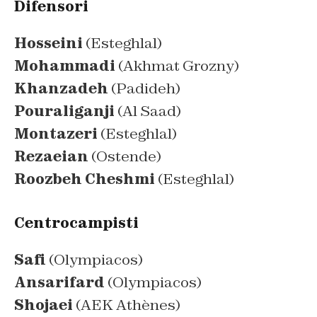
Difensori
Hosseini
(Esteghlal)
Mohammadi
(Akhmat Grozny)
Khanzadeh
(Padideh)
Pouraliganji
(Al Saad)
Montazeri
(Esteghlal)
Rezaeian
(Ostende)
Roozbeh Cheshmi
(Esteghlal)
Centrocampisti
Safi
(Olympiacos)
Ansarifard
(Olympiacos)
Shojaei
(AEK Athènes)