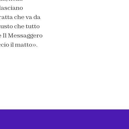
 lasciano
atta che va da
iusto che tutto
de Il Messaggero
cio il matto».