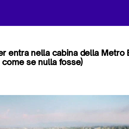
r entra nella cabina della Metro
e come se nulla fosse)