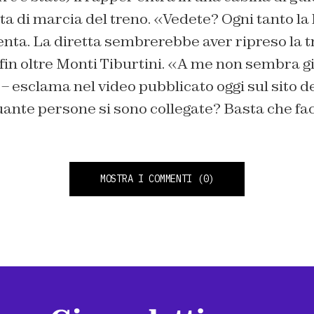
a di marcia del treno. «Vedete? Ogni tanto la
ta. La diretta sembrerebbe aver ripreso la tr
fin oltre Monti Tiburtini. «A me non sembra g
e – esclama nel video pubblicato oggi sul sito 
ante persone si sono collegate? Basta che fac
MOSTRA I COMMENTI
(0)