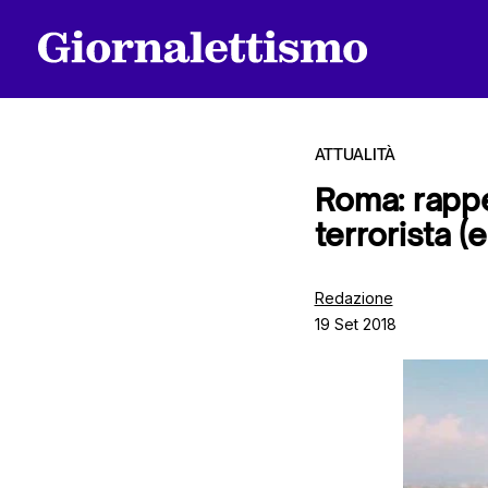
ATTUALITÀ
Roma: rappe
terrorista (
Tutti gli articoli
Redazione
19 Set 2018
Chi siamo
Contatti