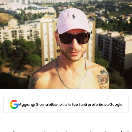
Aggiungi Giornalettismo tra le tue fonti preferite su Google