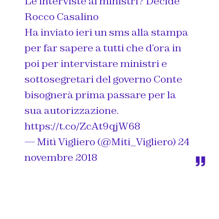
Le interviste ai ministri? Decide
Rocco Casalino
Ha inviato ieri un sms alla stampa
per far sapere a tutti che d’ora in
poi per intervistare ministri e
sottosegretari del governo Conte
bisognerà prima passare per la
sua autorizzazione.
https://t.co/ZcAt9qjW68
— Mitì Vigliero (@Miti_Vigliero)
24
novembre 2018