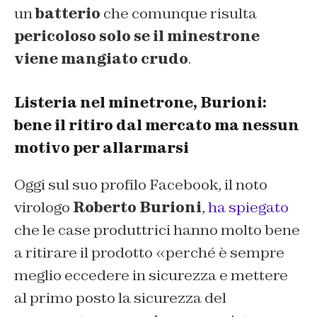
un
batterio
che comunque risulta
pericoloso solo se il minestrone
viene mangiato crudo
.
Listeria nel minetrone, Burioni:
bene il ritiro dal mercato ma nessun
motivo per allarmarsi
Oggi sul suo profilo Facebook, il noto
virologo
Roberto Burioni
,
ha spiegato
che le case produttrici hanno molto bene
a ritirare il prodotto «perché è sempre
meglio eccedere in sicurezza e mettere
al primo posto la sicurezza del