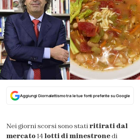
Aggiungi Giornalettismo tra le tue fonti preferite su Google
Nei giorni scorsi sono stati
ritirati dal
mercato
14
lotti di minestrone
di