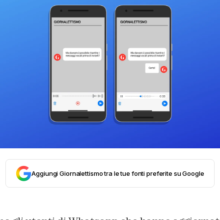
Aggiungi Giornalettismo tra le tue fonti preferite su Google