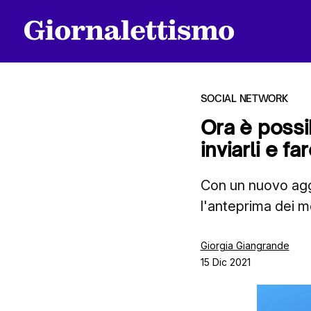
SOCIAL NETWORK
Ora è possib
inviarli e fa
Tutti gli articoli
Con un nuovo agg
l'anteprima dei mes
Chi siamo
Giorgia Giangrande
15 Dic 2021
Contatti