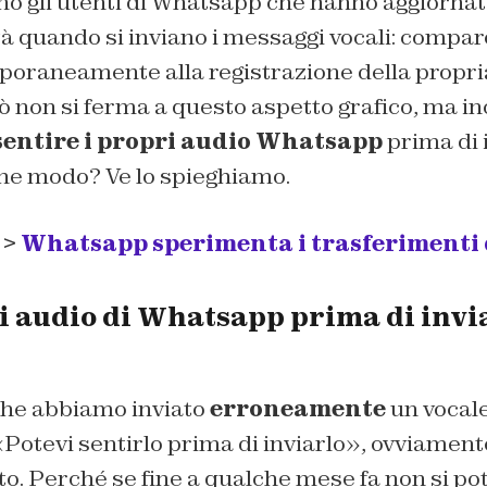
no gli utenti di Whatsapp che hanno aggiornat
à quando si inviano i messaggi vocali: compar
oraneamente alla registrazione della propria
ò non si ferma a questo aspetto grafico, ma i
sentire i propri audio Whatsapp
prima di i
che modo? Ve lo spieghiamo.
 >
Whatsapp sperimenta i trasferimenti 
li audio di Whatsapp prima di invi
 che abbiamo inviato
erroneamente
un vocal
Potevi sentirlo prima di inviarlo», ovviament
. Perché se fine a qualche mese fa non si po