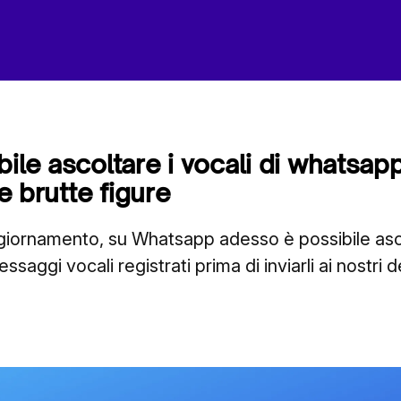
ile ascoltare i vocali di whatsap
re brutte figure
iornamento, su Whatsapp adesso è possibile asc
saggi vocali registrati prima di inviarli ai nostri d