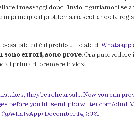
re i messaggi dopo l’invio, figuriamoci se ad
 in principio il problema riascoltando la reg
possibile ed è il profilo ufficiale di
Whatsapp
 sono errori, sono prove
. Ora puoi vedere 
cali prima di premere invio».
mistakes, they’re rehearsals. Now you can pre
es before you hit send.
pic.twitter.com/ohnE
 (@WhatsApp)
December 14, 2021