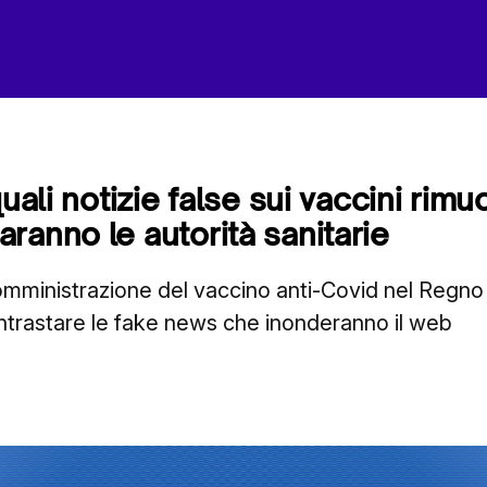
quali notizie false sui vaccini rim
ranno le autorità sanitarie
a somministrazione del vaccino anti-Covid nel Regno
trastare le fake news che inonderanno il web