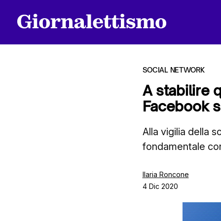
SOCIAL NETWORK
A stabilire 
Facebook sa
Tutti gli articoli
Alla vigilia dell
fondamentale con
Chi siamo
Ilaria Roncone
4 Dic 2020
Contatti