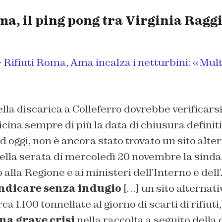
ma, il ping pong tra Virginia Raggi
>
Rifiuti Roma, Ama incalza i netturbini: «Mult
lla discarica a Colleferro dovrebbe verificarsi 
vicina sempre di più la data di chiusura definit
d oggi, non è ancora stato trovato un sito alte
ella serata di mercoledì 20 novembre la sind
o alla Regione e ai ministeri dell’Interno e de
ndicare senza indugio
[…] un sito alternati
ca 1.100 tonnellate al giorno di scarti di rifiut
na grave crisi
nella raccolta a seguito della