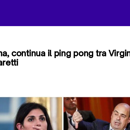
ma, continua il ping pong tra Virgi
retti