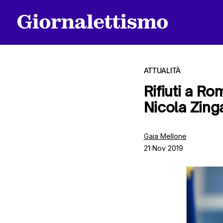
ATTUALITÀ
Rifiuti a Ro
Nicola Zinga
Tutti gli articoli
Gaia Mellone
21 Nov 2019
Chi siamo
Contatti