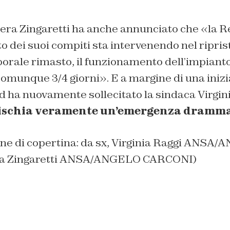
ttera Zingaretti ha anche annunciato che «la 
o dei suoi compiti sta intervenendo nel ripris
porale rimasto, il funzionamento dell’impianto
omunque 3/4 giorni». E a margine di una inizia
d ha nuovamente sollecitato la sindaca Virgin
rischia veramente un’emergenza dramm
ne di copertina: da sx, Virginia Raggi ANSA
la Zingaretti ANSA/ANGELO CARCONI)