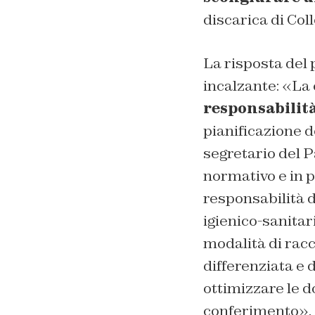
discarica di Col
La risposta del
incalzante: «La 
responsabilità
pianificazione de
segretario del 
normativo e in p
responsabilità d
igienico-sanitari
modalità di racc
differenziata e 
ottimizzare le d
conferimento».