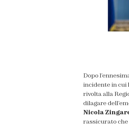
Dopo l’ennesima
incidente in cui
rivolta alla Reg
dilagare dell’em
Nicola Zingare
rassicurato che 