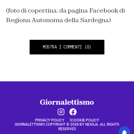
(foto di copertina: da pagina Facebook di
Regiona Autonoma della Sardegna)
MOSTRA I COMMENTI
(0)
PRIVACY POLICY
COOKIE POLICY
GIORNALETTISMO COPYRIGHT © 2026 BY NEXILIA. ALL RIGHTS
RESERVED