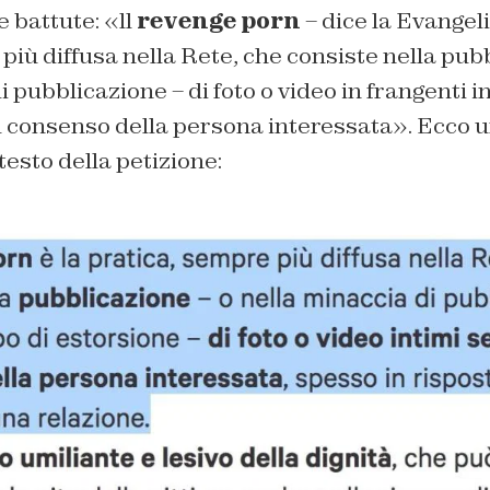
 battute: «ll
revenge porn
– dice la Evangeli
più diffusa nella Rete, che consiste nella pub
 pubblicazione – di foto o video in frangenti int
il consenso della persona interessata». Ecco 
testo della petizione: