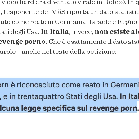
video hard era diventato virale in Rete»). In 
, l’esponente del M5S riporta un dato statistic
uto come reato in Germania, Israele e Regno U
ati degli Usa.
In Italia
, invece,
non esiste a
revenge porn».
Che è esattamente il dato stat
arole – anche nel testo della petizione: