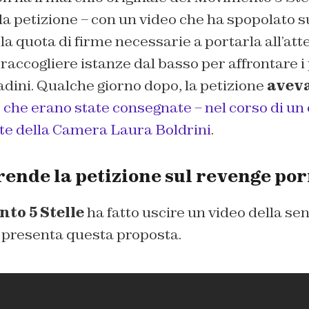
a petizione – con un video che ha spopolato s
la quota di firme necessarie a portarla all’att
 raccogliere istanze dal basso per affrontare 
ttadini. Qualche giorno dopo, la petizione
avev
,
che erano state consegnate – nel corso di un
nte della Camera Laura Boldrini
.
rende la petizione sul revenge po
to 5 Stelle
ha fatto uscire un video della se
 presenta questa proposta.