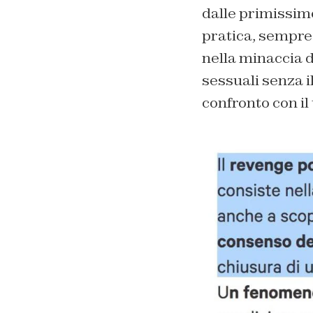
dalle primissime
pratica, sempre 
nella minaccia di
sessuali senza 
confronto con il 