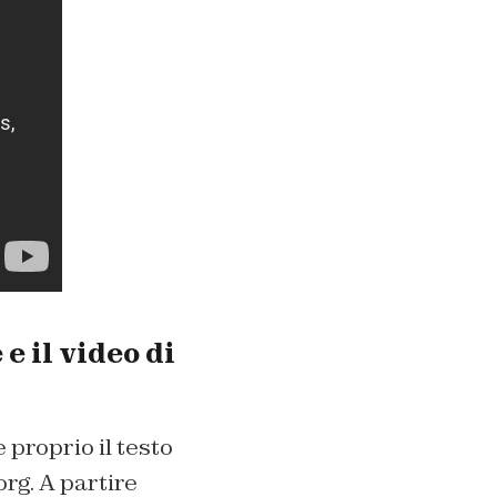
e il video di
 proprio il testo
rg. A partire