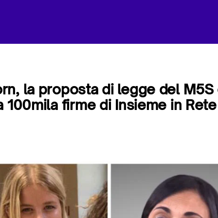
n, la proposta di legge del M5S 
a 100mila firme di Insieme in Rete