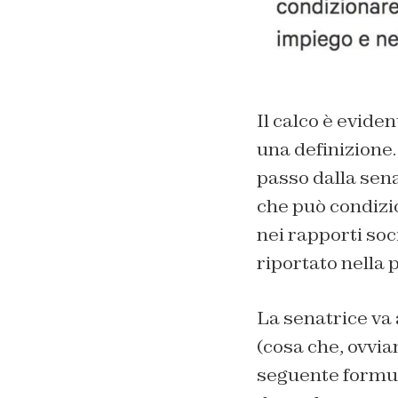
Il calco è eviden
una definizione.
passo dalla sena
che può condizio
nei rapporti soc
riportato nella 
La senatrice va 
(cosa che, ovvia
seguente formula