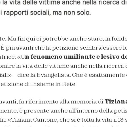
te. Ma fin qui ci potrebbe anche stare, in fondo
 È più avanti che la petizione sembra essere le
trice. «U
n fenomeno umiliante e lesivo de
nare la vita delle vittime anche nella ricerca 
iali» – dice la Evangelista. Che è esattamente
petizione di Insieme in Rete.
avanti, fa riferimento alla memoria di
Tizian
mente, è presente anche all’interno della peti
: «Tiziana Cantone, che si è tolta la vita il 13