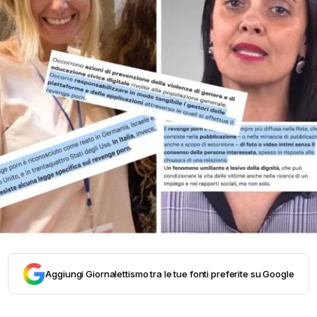
Aggiungi Giornalettismo tra le tue fonti preferite su Google