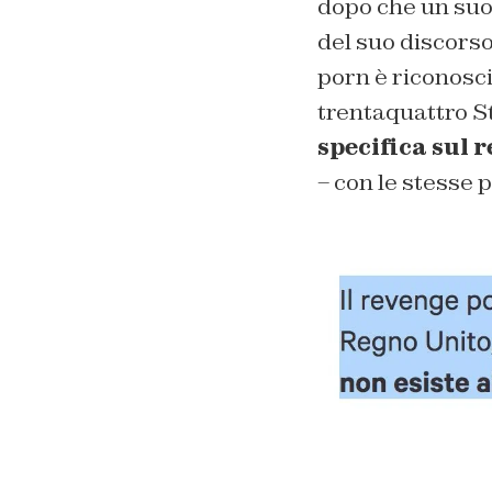
dopo che un suo 
del suo discorso
porn è riconosci
trentaquattro St
specifica sul 
– con le stesse p