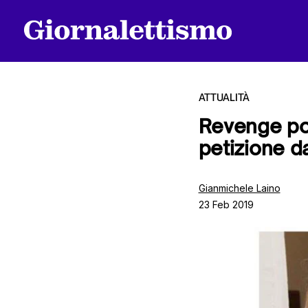
ATTUALITÀ
Revenge por
petizione d
Tutti gli articoli
Gianmichele Laino
23 Feb 2019
Chi siamo
Contatti