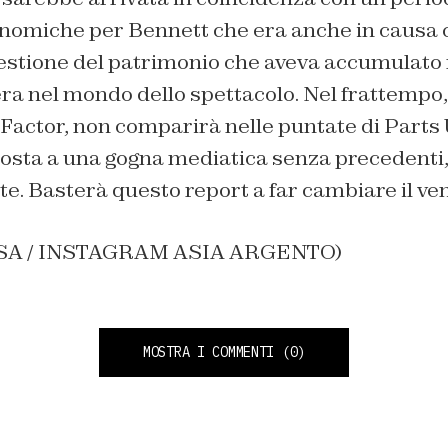
onomiche per Bennett che era anche in causa c
gestione del patrimonio che aveva accumulato 
ra nel mondo dello spettacolo. Nel frattempo, l
X-Factor, non comparirà nelle puntate di Part
osta a una gogna mediatica senza precedenti,
e. Basterà questo report a far cambiare il ve
ANSA / INSTAGRAM ASIA ARGENTO)
MOSTRA I COMMENTI
(0)