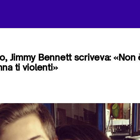
o, Jimmy Bennett scriveva: «Non 
a ti violenti»