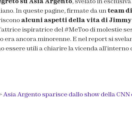
egreto su Asia Argento
, svelato in esclusiv
iano. In queste pagine, firmate da un
team di
ariscono
alcuni aspetti della vita di Jimm
’attrice ispiratrice del #MeToo di molestie ses
 era ancora minorenne. E nel report si svelan
 essere utili a chiarire la vicenda all’interno 
>
Asia Argento sparisce dallo show della CNN