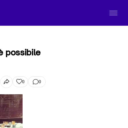
è possibile
0
0