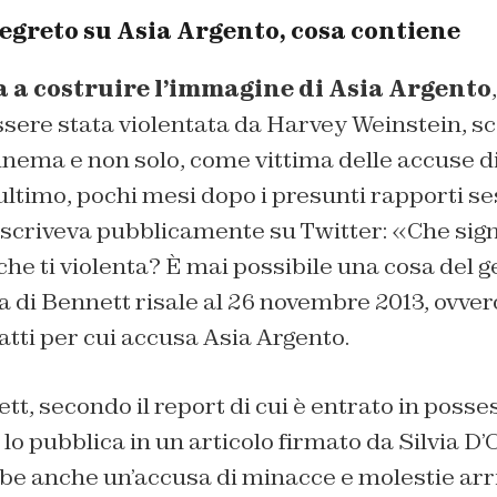
segreto su Asia Argento, cosa contiene
a a costruire l’immagine di Asia Argento
sere stata violentata da Harvey Weinstein, sc
inema e non solo, come vittima delle accuse 
ltimo, pochi mesi dopo i presunti rapporti se
na scriveva pubblicamente su Twitter: «Che sig
he ti violenta? È mai possibile una cosa del 
a di Bennett risale al 26 novembre 2013, ovv
fatti per cui accusa Asia Argento.
, secondo il report di cui è entrato in posses
lo pubblica in un articolo firmato da Silvia D
bbe anche un’accusa di minacce e molestie arr