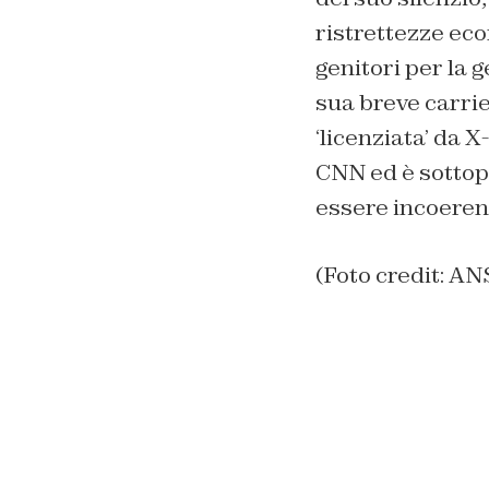
ristrettezze ec
genitori per la 
sua breve carrie
‘licenziata’ da 
CNN ed è sottop
essere incoerent
(Foto credit: 