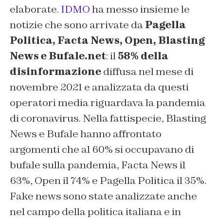
elaborate.
IDMO
ha messo insieme le
notizie che sono arrivate da
Pagella
Politica, Facta News, Open, Blasting
News e Bufale.net
: il
58% della
disinformazione
diffusa nel mese di
novembre 2021 e analizzata da questi
operatori media riguardava la pandemia
di coronavirus. Nella fattispecie, Blasting
News e Bufale hanno affrontato
argomenti che al 60% si occupavano di
bufale sulla pandemia, Facta News il
63%, Open il 74% e Pagella Politica il 35%.
Fake news sono state analizzate anche
nel campo della politica italiana e in