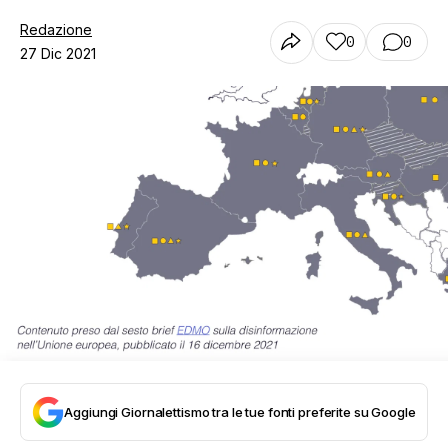
Redazione
0
0
27 Dic 2021
Aggiungi Giornalettismo tra le tue fonti preferite su Google