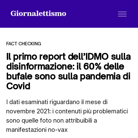
FACT CHECKING
Il primo report dell’IDMO sulla
disinformazione: il 60% delle
Tutti gli articoli
bufale sono sulla pandemia di
Covid
Chi siamo
I dati esaminati riguardano il mese di
novembre 2021: i contenuti più problematici
Contatti
sono quelle foto non attribuibili a
manifestazioni no-vax