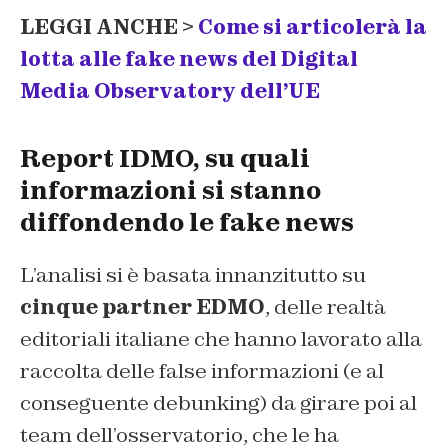
LEGGI ANCHE >
Come si articolerà la
lotta alle fake news del Digital
Media Observatory dell’UE
Report IDMO, su quali
informazioni si stanno
diffondendo le fake news
L’analisi si è basata innanzitutto su
cinque partner EDMO
, delle realtà
editoriali italiane che hanno lavorato alla
raccolta delle false informazioni (e al
conseguente debunking) da girare poi al
team dell’osservatorio, che le ha