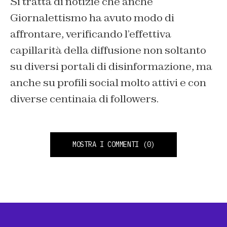
Si tratta di notizie che anche
Giornalettismo ha avuto modo di
affrontare, verificando l’effettiva
capillarità della diffusione non soltanto
su diversi portali di disinformazione, ma
anche su profili social molto attivi e con
diverse centinaia di followers.
MOSTRA I COMMENTI
(0)