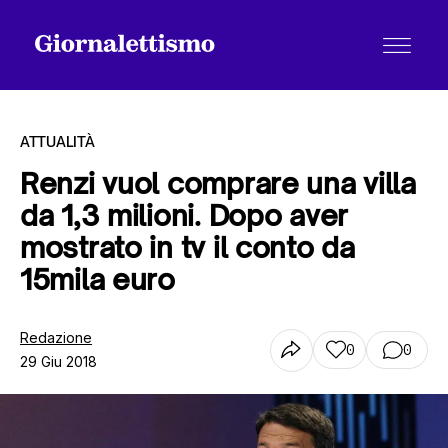
ATTUALITÀ
Renzi vuol comprare una villa
da 1,3 milioni. Dopo aver
Tutti gli articoli
mostrato in tv il conto da
15mila euro
Chi siamo
Redazione
0
0
29 Giu 2018
Contatti