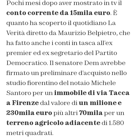
Pochi mesi dopo aver mostrato in tv il
conto corrente da 15mila euro
. È
quanto ha scoperto il quotidiano La
Verità diretto da Maurizio Belpietro, che
ha fatto anche i conti in tasca all’ex
premier ed ex segretario del Partito
Democratico. Il senatore Dem avrebbe
firmato un preliminare d’acquisto nello
studio fiorentino del notaio Michele
Santoro per un
immobile di via Tacca
a Firenze
dal valore di
un milione e
230mila euro
più altri
70mila
per un
terreno agricolo adiacente
di 1.580
metri quadrati.