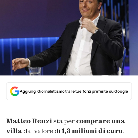
Aggiungi Giornalettismo tra le tue fonti preferite su Google
Matteo Renzi
sta per
comprare una
villa
dal valore di
1,3 milioni di euro
.