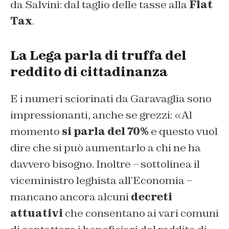
da Salvini: dal taglio delle tasse alla
Flat
Tax
.
La Lega parla di truffa del
reddito di cittadinanza
E i numeri sciorinati da Garavaglia sono
impressionanti, anche se grezzi: «Al
momento
si parla del 70%
e questo vuol
dire che si può aumentarlo a chi ne ha
davvero bisogno. Inoltre – sottolinea il
viceministro leghista all’Economia –
mancano ancora alcuni
decreti
attuativi
che consentano ai vari comuni