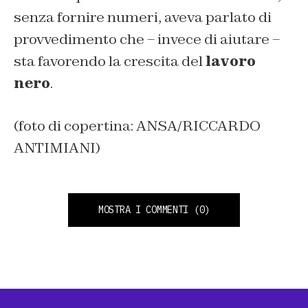
senza fornire numeri, aveva parlato di
provvedimento che – invece di aiutare –
sta favorendo la crescita del
lavoro
nero
.
(foto di copertina: ANSA/RICCARDO
ANTIMIANI)
MOSTRA I COMMENTI
(0)