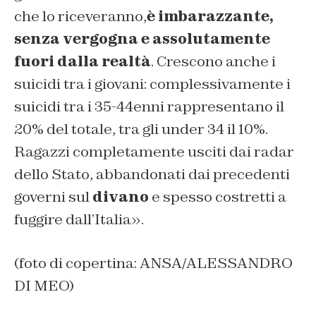
che lo riceveranno,
è imbarazzante,
senza vergogna e assolutamente
fuori dalla realtà
. Crescono anche i
suicidi tra i giovani: complessivamente i
suicidi tra i 35-44enni rappresentano il
20% del totale, tra gli under 34 il 10%.
Ragazzi completamente usciti dai radar
dello Stato, abbandonati dai precedenti
governi sul
divano
e spesso costretti a
fuggire dall’Italia».
(foto di copertina: ANSA/ALESSANDRO
DI MEO)