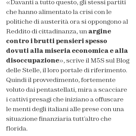
«Davanti a tutto questo, gli stessi partiti
che hanno alimentato la crisi con le
politiche di austerità ora si oppongono al
Reddito di cittadinanza, un
argine
contro i brutti pensieri spesso
dovuti alla miseria economica e alla
disoccupazione
», scrive il M5S sul Blog
delle Stelle, il loro portale di riferimento.
Quindi il provvedimento, fortemente
voluto dai pentastellati, mira a scacciare
i cattivi presagi che iniziano a offuscare
le menti degli italiani alle prese con una
situazione finanziaria tutt’altro che
florida.