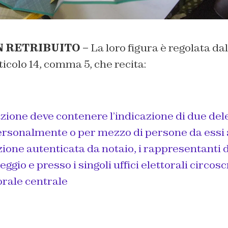
 RETRIBUITO –
La loro figura è regolata da
rticolo 14, comma 5, che recita:
zione deve contenere l’indicazione di due dele
ersonalmente o per mezzo di persone da essi 
ione autenticata da notaio, i rappresentanti 
ggio e presso i singoli uffici elettorali circosc
torale centrale