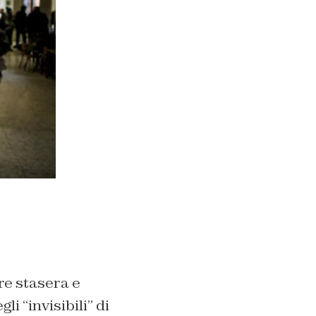
re stasera e
i “invisibili” di