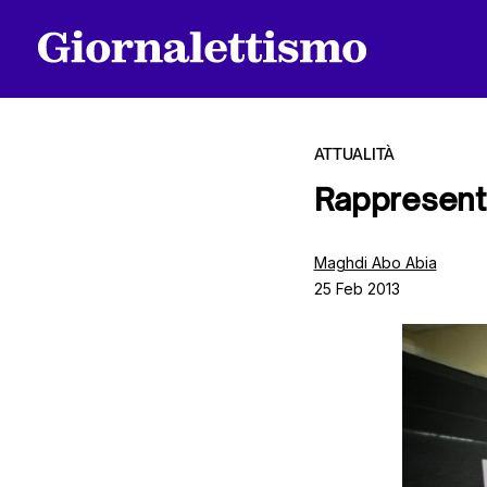
ATTUALITÀ
Rappresenta
Tutti gli articoli
Maghdi Abo Abia
25 Feb 2013
Chi siamo
Contatti