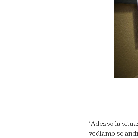
“Adesso la situa
vediamo se andrà