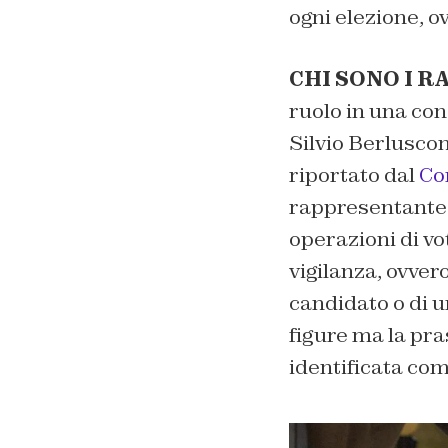
ogni elezione, ov
CHI SONO I R
ruolo in una con
Silvio Berlusconi
riportato dal
Co
rappresentante d
operazioni di vot
vigilanza, ovvero
candidato o di u
figure ma la pra
identificata com