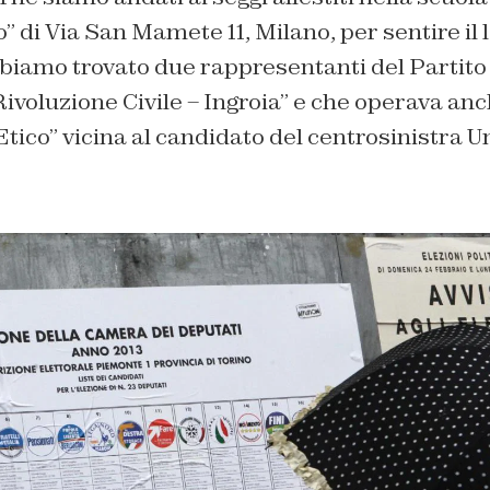
” di Via San Mamete 11, Milano, per sentire il 
bbiamo trovato due rappresentanti del Partit
Rivoluzione Civile – Ingroia” e che operava anch
Etico” vicina al candidato del centrosinistra 