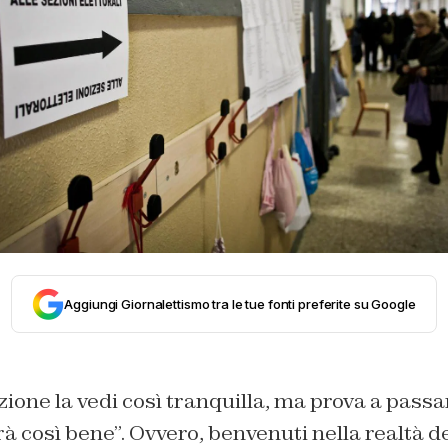
Aggiungi Giornalettismo tra le tue fonti preferite su Google
zione la vedi così tranquilla, ma prova a passa
 così bene”. Ovvero, benvenuti nella realtà degl