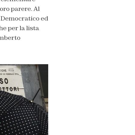
loro parere. Al
o Democratico ed
e per la lista
Umberto