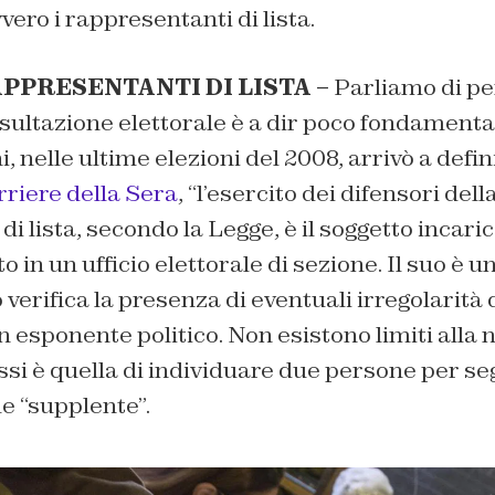
vero i rappresentanti di lista.
APPRESENTANTI DI LISTA –
Parliamo di per
sultazione elettorale è a dir poco fondamenta
, nelle ultime elezioni del 2008, arrivò a defin
rriere della Sera
, “l’esercito dei difensori della
i lista, secondo la Legge, è il soggetto incaric
o in un ufficio elettorale di sezione. Il suo è un
 verifica la presenza di eventuali irregolarità 
n esponente politico. Non esistono limiti alla
ssi è quella di individuare due persone per seg
e “supplente”.