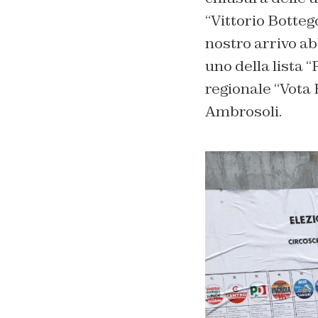
“Vittorio Bottego
nostro arrivo a
uno della lista “
regionale “Vota 
Ambrosoli.