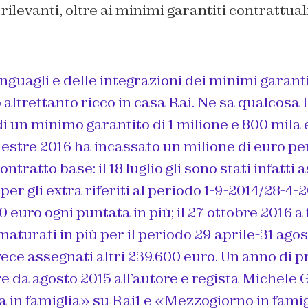
 rilevanti, oltre ai minimi garantiti contrattu
nguagli e delle integrazioni dei minimi garantit
altrettanto ricco in casa Rai. Ne sa qualcosa
di un minimo garantito di 1 milione e 800 mila 
stre 2016 ha incassato un milione di euro pe
ontratto base: il 18 luglio gli sono stati infatti
er gli extra riferiti al periodo 1-9-2014/28-4-2
0 euro ogni puntata in più; il 27 ottobre 2016 a 
maturati in più per il periodo 29 aprile-31 agos
vece assegnati altri 239.600 euro. Un anno di p
re da agosto 2015 all’autore e regista Michele 
 in famiglia» su Rai1 e «Mezzogiorno in famig