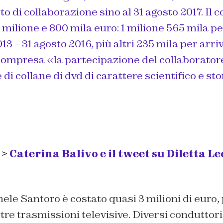
tto di collaborazione sino al 31 agosto 2017. I
1 milione e 800 mila euro: 1 milione 565 mila pe
3 – 31 agosto 2016, più altri 235 mila per arriv
compresa «la partecipazione del collaboratore
 di collane di dvd di carattere scientifico e sto
 >
Caterina Balivo e il tweet su Diletta Le
hele Santoro è costato quasi 3 milioni di euro, 
 tre trasmissioni televisive. Diversi condutto