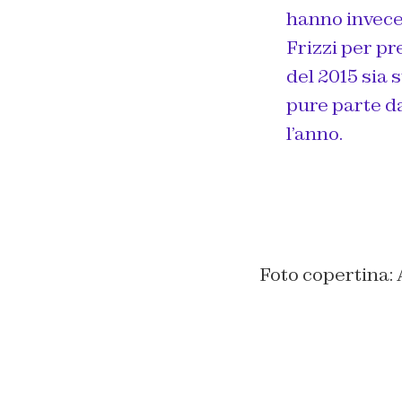
hanno invece 
Frizzi per pr
del 2015 sia 
pure parte da
l’anno.
Foto copertin