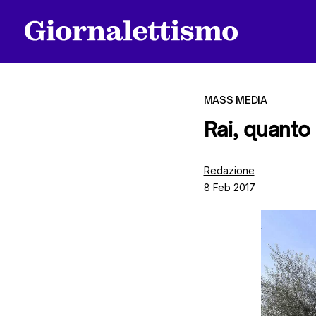
MASS MEDIA
Rai, quanto
Tutti gli articoli
Redazione
8 Feb 2017
Chi siamo
Contatti