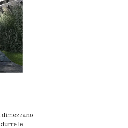
si dimezzano
ndurre le