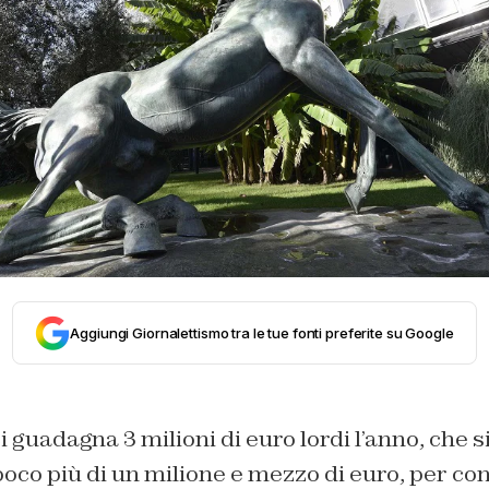
Aggiungi Giornalettismo tra le tue fonti preferite su Google
i guadagna 3 milioni di euro lordi l’anno, che 
poco più di un milione e mezzo di euro, per co