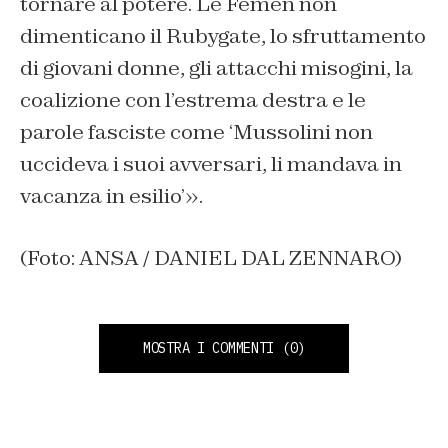
tornare al potere. Le Femen non
dimenticano il Rubygate, lo sfruttamento
di giovani donne, gli attacchi misogini, la
coalizione con l’estrema destra e le
parole fasciste come ‘Mussolini non
uccideva i suoi avversari, li mandava in
vacanza in esilio’».
(Foto: ANSA / DANIEL DAL ZENNARO)
MOSTRA I COMMENTI
(0)