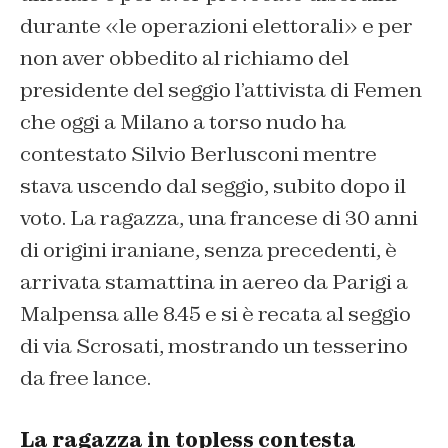
durante «le operazioni elettorali» e per
non aver obbedito al richiamo del
presidente del seggio l’attivista di Femen
che oggi a Milano a torso nudo ha
contestato Silvio Berlusconi mentre
stava uscendo dal seggio, subito dopo il
voto. La ragazza, una francese di 30 anni
di origini iraniane, senza precedenti, è
arrivata stamattina in aereo da Parigi a
Malpensa alle 8.45 e si è recata al seggio
di via Scrosati, mostrando un tesserino
da free lance.
La ragazza in topless contesta