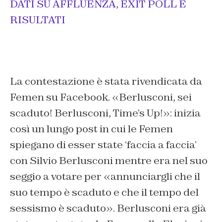
DATI SU AFFLUENZA, EXIT POLL E
RISULTATI
La contestazione è stata rivendicata da
Femen su Facebook. «Berlusconi, sei
scaduto! Berlusconi, Time’s Up!»: inizia
così un lungo post in cui le Femen
spiegano di esser state ‘faccia a faccia’
con Silvio Berlusconi mentre era nel suo
seggio a votare per «annunciargli che il
suo tempo è scaduto e che il tempo del
sessismo è scaduto». Berlusconi era già