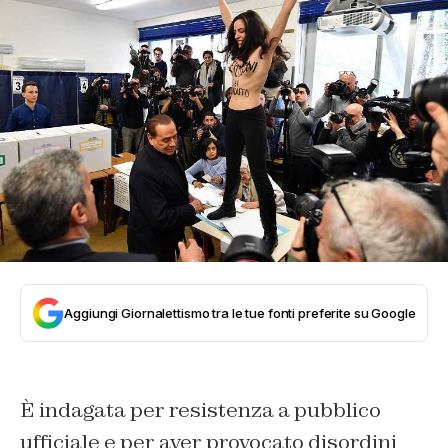
Aggiungi Giornalettismo tra le tue fonti preferite su Google
È indagata per resistenza a pubblico
ufficiale e per aver provocato disordini