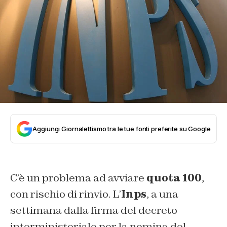
Aggiungi Giornalettismo tra le tue fonti preferite su Google
C’è un problema ad avviare
quota 100
,
con rischio di rinvio. L’
Inps
, a una
settimana dalla firma del decreto
interministeriale per la nomina del