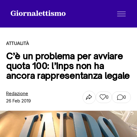
ATTUALITÀ
C’è un problema per avviare
quota 100: l’Inps non ha
Tutti gli articoli
ancora rappresentanza legale
Chi siamo
Redazione
0
0
26 Feb 2019
Contatti