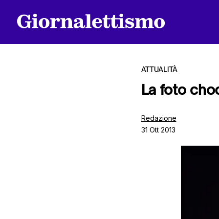
ATTUALITÀ
La foto cho
Tutti gli articoli
Redazione
31 Ott 2013
Chi siamo
Contatti