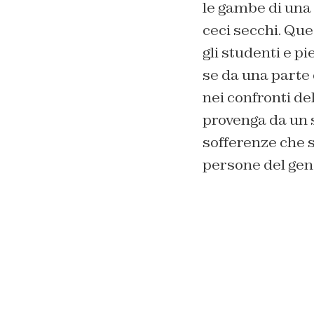
le gambe di una 
ceci secchi. Que
gli studenti e pi
se da una parte c
nei confronti de
provenga da un s
sofferenze che si
persone del gen