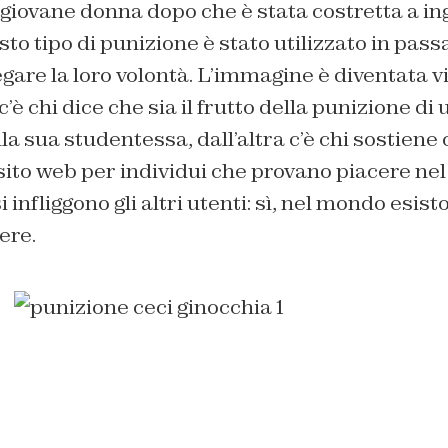
giovane donna dopo che è stata costretta a in
sto tipo di punizione è stato utilizzato in pas
egare la loro volontà. L’immagine è diventata vi
’è chi dice che sia il frutto della punizione di
lla sua studentessa, dall’altra c’è chi sostien
ito web per individui che provano piacere nel
 infliggono gli altri utenti: sì, nel mondo esisto
ere.