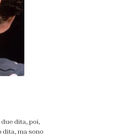
ue dita, poi,
o dita, ma sono