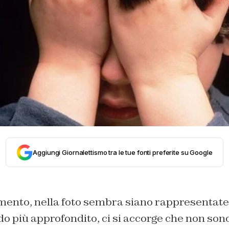
Aggiungi Giornalettismo tra le tue fonti preferite su Google
ento, nella foto sembra siano rappresentate d
o più approfondito, ci si accorge che non son