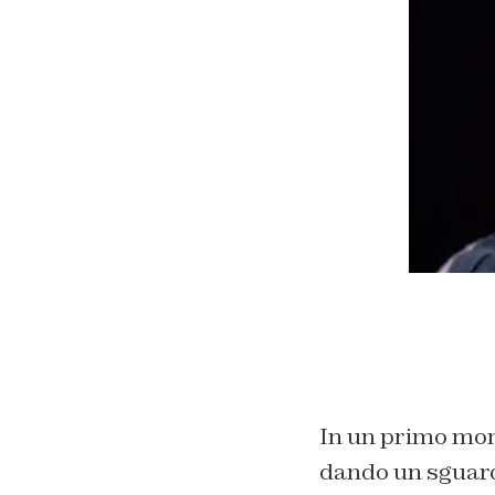
In un primo mom
dando un sguard