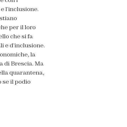
e l’inclusione.
 stiano
e per il loro
llo che si fa
i e d’inclusione.
conomiche, la
a di Brescia. Ma
ella quarantena,
se il podio