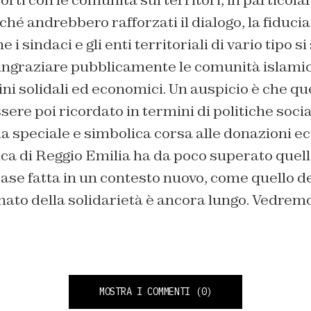
é andrebbero rafforzati il dialogo, la fiducia 
 i sindaci e gli enti territoriali di vario tipo si
ngraziare pubblicamente le comunità islamich
ni solidali ed economici. Un auspicio è che que
ere poi ricordato in termini di politiche social
la speciale e simbolica corsa alle donazioni e
ca di Reggio Emilia ha da poco superato quell
rase fatta in un contesto nuovo, come quello d
ato della solidarietà è ancora lungo. Vedremo 
MOSTRA I COMMENTI
(0)