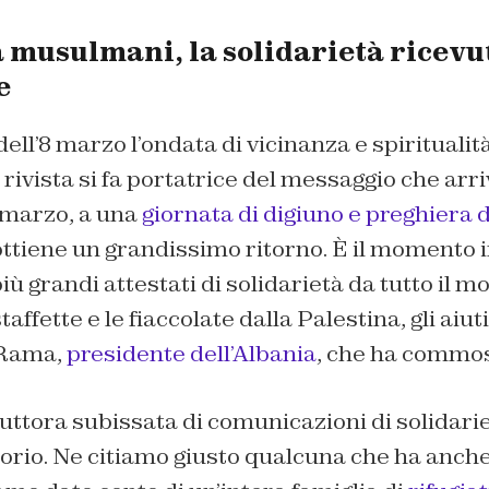
musulmani, la solidarietà ricevu
e
ell’8 marzo l’ondata di vicinanza e spiritualit
rivista si fa portatrice del messaggio che arriv
2 marzo, a una
giornata di digiuno e preghiera
 ottiene un grandissimo ritorno. È il momento in
iù grandi attestati di solidarietà da tutto il 
ffette e le fiaccolate dalla Palestina, gli aiuti
 Rama,
presidente dell’Albania
, che ha commos
uttora subissata di comunicazioni di solidarie
torio. Ne citiamo giusto qualcuna che ha anch