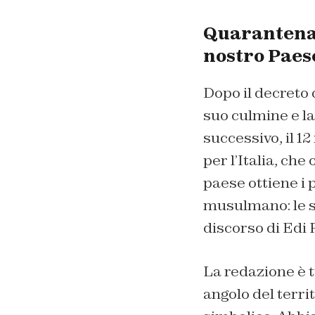
Quarantena 
nostro Paes
Dopo il decreto d
suo culmine e la 
successivo, il 1
per l’Italia, che
paese ottiene i p
musulmano: le sta
discorso di Edi
La redazione è t
angolo del terri