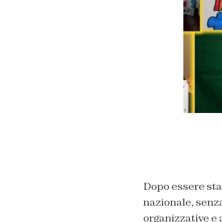
Dopo essere stat
nazionale, senza
organizzative e