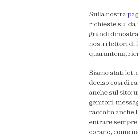
Sulla nostra
pag
richieste sul da
grandi dimostraz
nostri lettori d
quarantena, riem
Siamo stati let
deciso così di r
anche sul sito: u
genitori, messag
raccolto anche l
entrare sempre p
corano, come ne