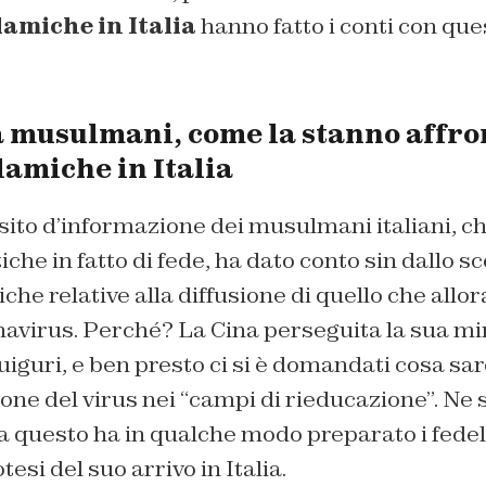
amiche in Italia
hanno fatto i conti con qu
musulmani, come la stanno affro
lamiche in Italia
 sito d’informazione dei musulmani italiani, ch
iche in fatto di fede, ha dato conto sin dallo 
che relative alla diffusione di quello che al
navirus. Perché? La Cina perseguita la sua m
uiguri, e ben presto ci si è domandati cosa s
sione del virus nei “campi di rieducazione”. Ne 
 questo ha in qualche modo preparato i fedeli 
tesi del suo arrivo in Italia.