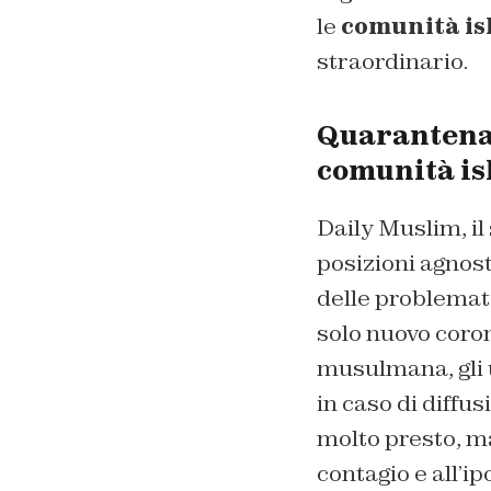
le
comunità isl
straordinario.
Quarantena 
comunità is
Daily Muslim, il
posizioni agnost
delle problemati
solo nuovo coro
musulmana, gli 
in caso di diffu
molto presto, ma
contagio e all’ipo