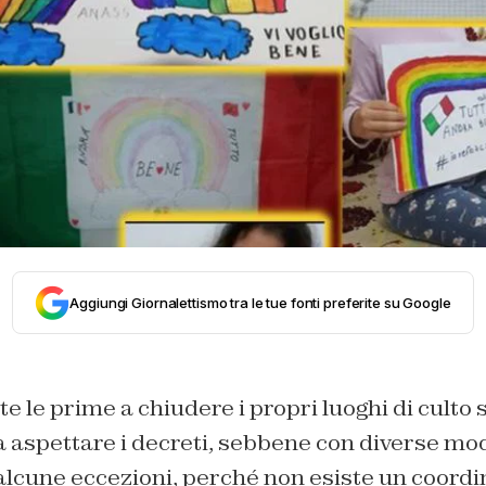
Aggiungi Giornalettismo tra le tue fonti preferite su Google
e le prime a chiudere i propri luoghi di culto s
 aspettare i decreti, sebbene con diverse mod
 alcune eccezioni, perché non esiste un coord