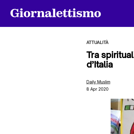
ATTUALITÀ
Tra spiritua
d’Italia
Tutti gli articoli
Daily Muslim
8 Apr 2020
Chi siamo
Contatti