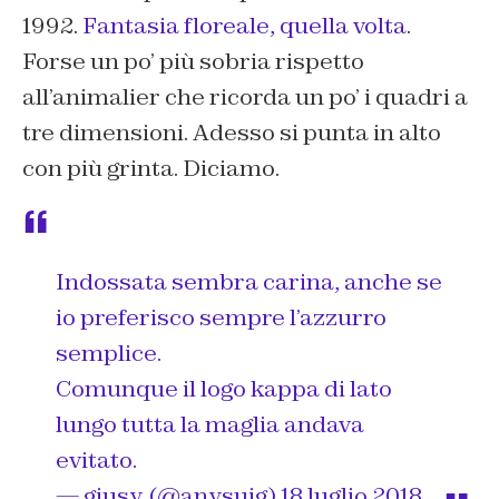
1992.
Fantasia floreale, quella volta
.
Forse un po’ più sobria rispetto
all’animalier che ricorda un po’ i quadri a
tre dimensioni. Adesso si punta in alto
con più grinta. Diciamo.
Indossata sembra carina, anche se
io preferisco sempre l’azzurro
semplice.
Comunque il logo kappa di lato
lungo tutta la maglia andava
evitato.
— giusy. (@anysuig)
18 luglio 2018