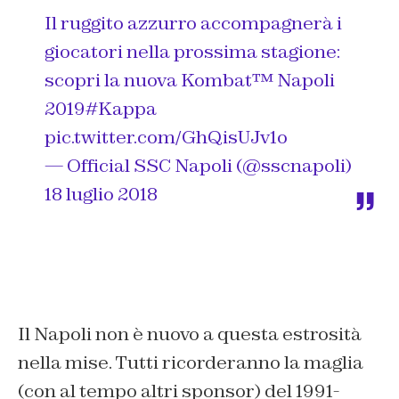
Il ruggito azzurro accompagnerà i
giocatori nella prossima stagione:
scopri la nuova Kombat™️ Napoli
2019
#Kappa
pic.twitter.com/GhQisUJv1o
— Official SSC Napoli (@sscnapoli)
18 luglio 2018
Il Napoli non è nuovo a questa estrosità
nella mise. Tutti ricorderanno la maglia
(con al tempo altri sponsor) del 1991-