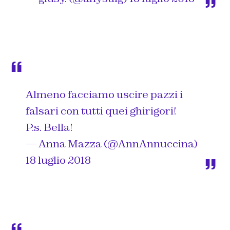
Almeno facciamo uscire pazzi i
falsari con tutti quei ghirigori!
P.s. Bella!
— Anna Mazza (@AnnAnnuccina)
18 luglio 2018