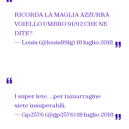
RICORDA LA MAGLIA AZZURRA
VOIELLO UMBRO 91/92 CHE NE
DITE?
— Louis (@louis89lg)
18 luglio 2018
I super lete….per tamarragine
siete insuperabili.
— Gp2576 (@gp2576)
18 luglio 2018