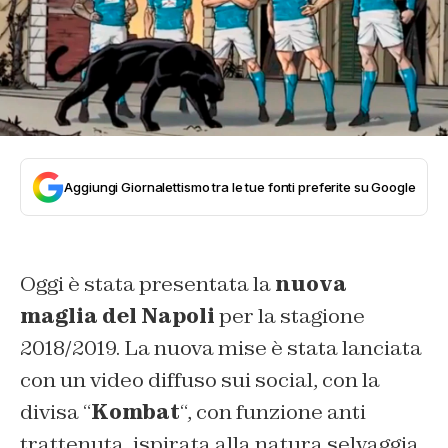
Aggiungi Giornalettismo tra le tue fonti preferite su Google
Oggi è stata presentata la
nuova
maglia del Napoli
per la stagione
2018/2019. La nuova mise è stata lanciata
con un video diffuso sui social, con la
divisa “
Kombat
“, con funzione anti
trattenuta, ispirata alla natura selvaggia