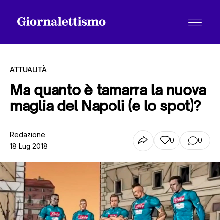
ATTUALITÀ
Ma quanto è tamarra la nuova
maglia del Napoli (e lo spot)?
Tutti gli articoli
Redazione
0
0
18 Lug 2018
Chi siamo
Contatti