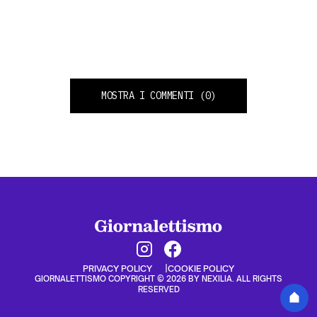
MOSTRA I COMMENTI
(0)
PRIVACY POLICY
COOKIE POLICY
GIORNALETTISMO COPYRIGHT © 2026 BY NEXILIA. ALL RIGHTS
RESERVED