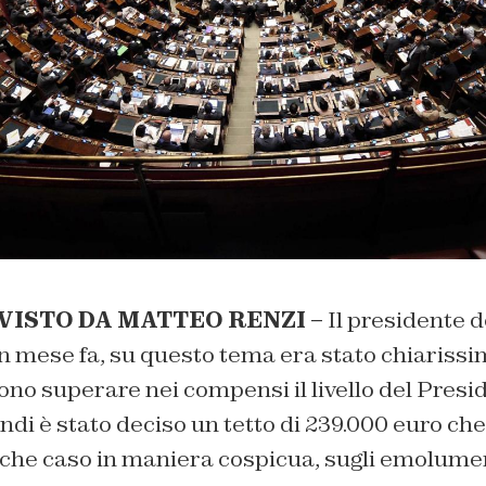
VISTO DA MATTEO RENZI –
Il presidente d
 mese fa, su questo tema era stato chiarissimo
ono superare nei compensi il livello del Presi
di è stato deciso un tetto di 239.000 euro ch
lche caso in maniera cospicua, sugli emolumen