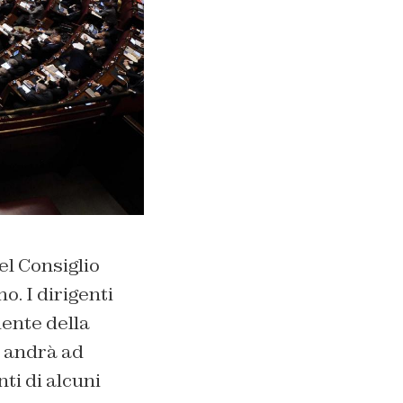
el Consiglio
. I dirigenti
dente della
e andrà ad
ti di alcuni