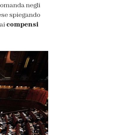
domanda negli
rese spiegando
ai
compensi