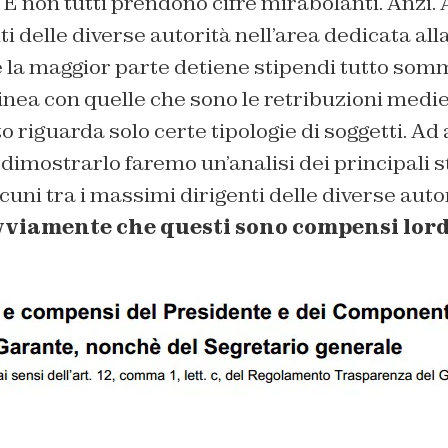
E non tutti prendono cifre mirabolanti. Anzi. A
iti delle diverse autorità nell’area dedicata al
 la maggior parte detiene stipendi tutto som
inea con quelle che sono le retribuzioni medi
 riguarda solo certe tipologie di soggetti. Ad 
 dimostrarlo faremo un’analisi dei principali s
cuni tra i massimi dirigenti delle diverse autor
viamente che questi sono compensi lord