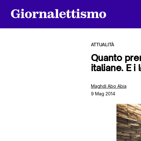
ATTUALITÀ
Quanto prend
italiane. E i
Tutti gli articoli
Maghdi Abo Abia
9 Mag 2014
Chi siamo
Contatti