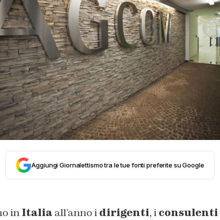
Aggiungi Giornalettismo tra le tue fonti preferite su Google
o in
Italia
all’anno i
dirigenti
, i
consulenti