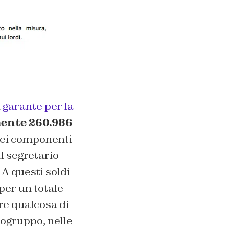
l
garante per la
ente 260.986
 dei componenti
 Il segretario
A questi soldi
per un totale
re qualcosa di
pogruppo, nelle