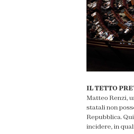
IL TETTO PRE
Matteo Renzi, un
statali non poss
Repubblica. Quin
incidere, in qua