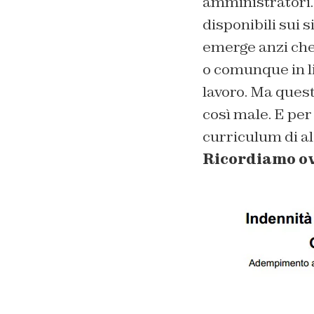
amministratori. 
disponibili sui s
emerge anzi che
o comunque in l
lavoro. Ma questo
così male. E per
curriculum di al
Ricordiamo ov