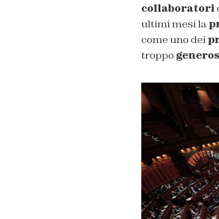
collaboratori
ultimi mesi la
p
come uno dei
p
troppo
generos