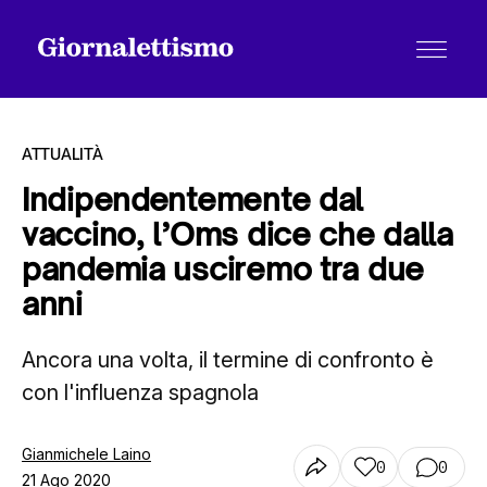
ATTUALITÀ
Indipendentemente dal
vaccino, l’Oms dice che dalla
Tutti gli articoli
pandemia usciremo tra due
anni
Chi siamo
Ancora una volta, il termine di confronto è
con l'influenza spagnola
Contatti
Gianmichele Laino
0
0
21 Ago 2020