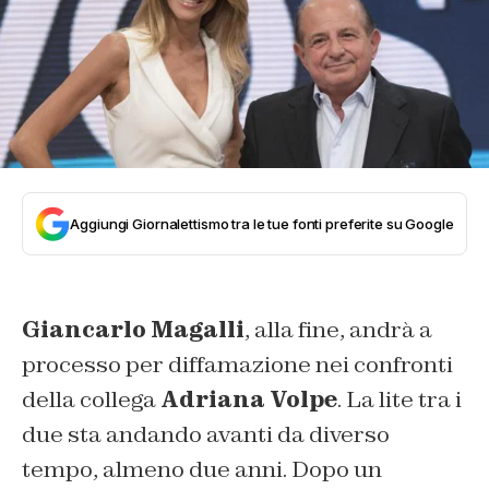
Aggiungi Giornalettismo tra le tue fonti preferite su Google
Giancarlo Magalli
, alla fine, andrà a
processo per diffamazione nei confronti
della collega
Adriana Volpe
. La lite tra i
due sta andando avanti da diverso
tempo, almeno due anni. Dopo un