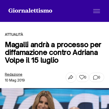
ATTUALITÀ
Magalli andrà a processo per
diffamazione contro Adriana
Tutti gli articoli
Volpe il 15 luglio
Chi siamo
Redazione
0
0
10 Mag 2019
Contatti