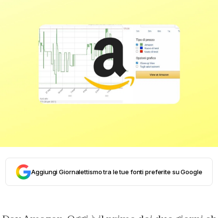
Aggiungi Giornalettismo tra le tue fonti preferite su Google