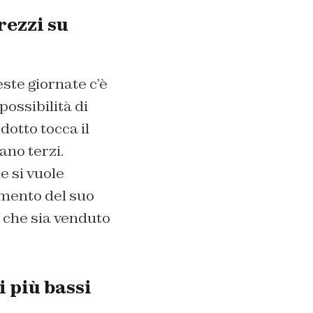
rezzi su
ste giornate c’è
possibilità di
dotto tocca il
ano terzi.
e si vuole
amento del suo
 che sia venduto
 più bassi