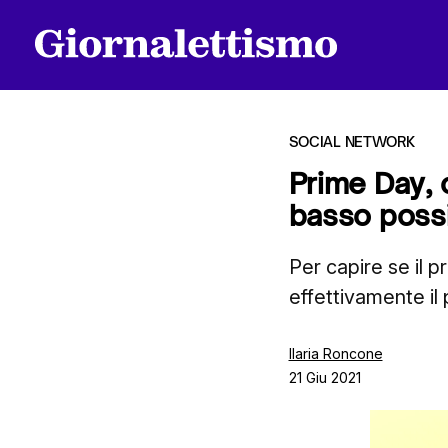
SOCIAL NETWORK
Prime Day, 
basso poss
Tutti gli articoli
Per capire se il 
effettivamente il
Chi siamo
Ilaria Roncone
21 Giu 2021
Contatti