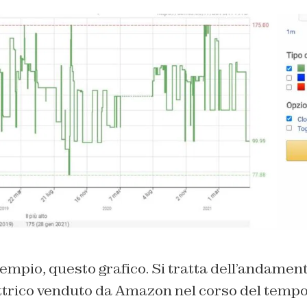
mpio, questo grafico. Si tratta dell’andament
ttrico venduto da Amazon nel corso del tempo