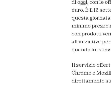
di oggi, con le o
euro. È il 15 se
questa giornata 
minimo prezzo m
con prodotti ven
all’iniziativa p
quando lui stesso
Il servizio offe
Chrome e Mozilla
direttamente su