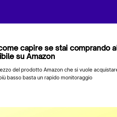
come capire se stai comprando al
ibile su Amazon
prezzo del prodotto Amazon che si vuole acquistar
 più basso basta un rapido monitoraggio