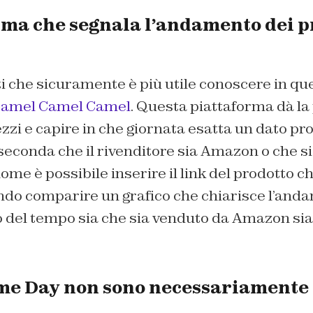
rma che segnala l’andamento dei p
i che sicuramente è più utile conoscere in que
amel Camel Camel
. Questa piattaforma dà la 
zzi e capire in che giornata esatta un dato pro
econda che il rivenditore sia Amazon o che si
me è possibile inserire il link del prodotto ch
ndo comparire un grafico che chiarisce l’and
o del tempo sia che sia venduto da Amazon sia
ime Day non sono necessariamente i