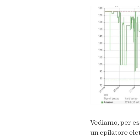
Vediamo, per ese
un epilatore ele