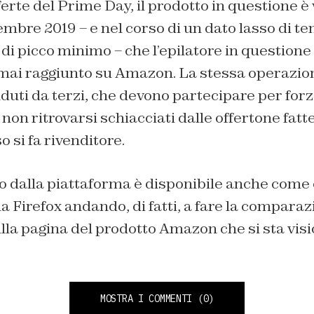
fferte del Prime Day, il prodotto in questione 
ttembre 2019 – e nel corso di un dato lasso di t
di picco minimo – che l’epilatore in questione 
ai raggiunto su Amazon. La stessa operazion
duti da terzi, che devono partecipare per forz
er non ritrovarsi schiacciati dalle offertone fa
 si fa rivenditore.
rto dalla piattaforma è disponibile anche come
 Firefox andando, di fatti, a fare la compara
lla pagina del prodotto Amazon che si sta vis
MOSTRA I COMMENTI
(0)