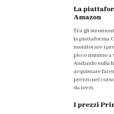
La piattafo
Amazon
Tra gli strument
la piattaforma
C
monitorare i pre
picco minimo a s
Andando sulla ho
acquistare face
prezzo nel cors
da terzi.
I prezzi Pr