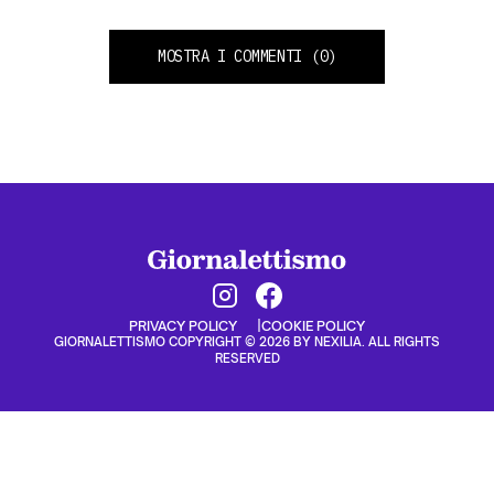
MOSTRA I COMMENTI
(0)
PRIVACY POLICY
COOKIE POLICY
GIORNALETTISMO COPYRIGHT © 2026 BY NEXILIA. ALL RIGHTS
RESERVED