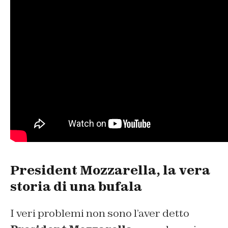
President Mozzarella, la vera
storia di una bufala
I veri problemi non sono l’aver detto