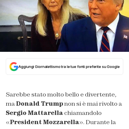
Aggiungi Giornalettismo tra le tue fonti preferite su Google
Sarebbe stato molto bello e divertente,
ma
Donald Trump
non si è mai rivolto a
Sergio Mattarella
chiamandolo
«
President Mozzarella
». Durante la