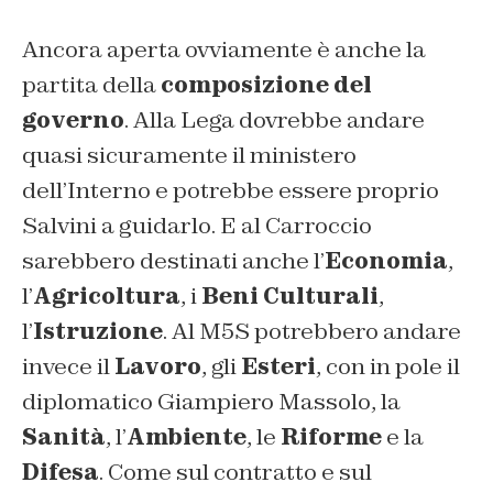
Ancora aperta ovviamente è anche la
partita della
composizione del
governo
. Alla Lega dovrebbe andare
quasi sicuramente il ministero
dell’Interno e potrebbe essere proprio
Salvini a guidarlo. E al Carroccio
sarebbero destinati anche l’
Economia
,
l’
Agricoltura
, i
Beni Culturali
,
l’
Istruzione
. Al M5S potrebbero andare
invece il
Lavoro
, gli
Esteri
, con in pole il
diplomatico Giampiero Massolo, la
Sanità
, l’
Ambiente
, le
Riforme
e la
Difesa
. Come sul contratto e sul