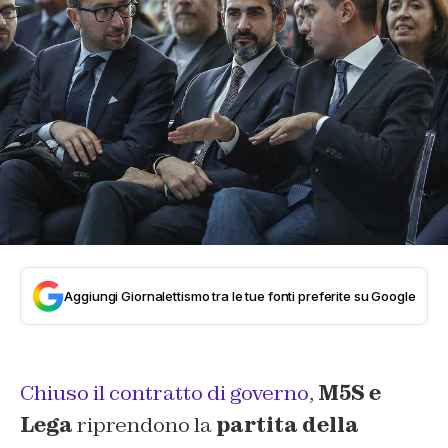
Aggiungi Giornalettismo tra le tue fonti preferite su Google
Chiuso il contratto di governo
,
M5S e
Lega
riprendono la
partita della