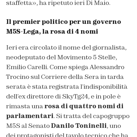
staffetta», ha ripetuto ieri Di Maio.
Il premier politico per un governo
M5S-Lega, la rosa di 4 nomi
Ieri era circolato il nome del giornalista,
neodeputato del Movimento 5 Stelle,
Emilio Carelli. Come spiega Alessandro
Trocino sul Corriere della Sera in tarda
serata è stata registrata l’indisponibilità
dell’ex direttore di SkyTg24, e in pole è
rimasta una
rosa di quattro nomi di
parlamentari
. Si tratta del capogruppo
M5S al Senato
Danilo Toninelli
, uno
dei protagonisti del tavolo tecnico che ha