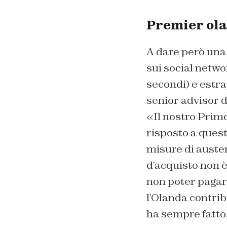
Premier ola
A dare però una 
sui social netwo
secondi) e estra
senior advisor d
«Il nostro Primo
risposto a quest
misure di auster
d’acquisto non 
non poter pagare
l’Olanda contrib
ha sempre fatto.