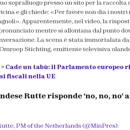
uo sopralluogo presso un sito per la raccolta de
vicina e gli chiede: «Per favore non dia i nostri
pagnoli». Apparentemente, nel video, la rispost
 pronunciato mentre si allontana dal punto do
nversazione. La scena è stata immortalata da
Omroep Stichting, emittente televisiva oland
 >
Cade un tabù: il Parlamento europeo r
i fiscali nella UE
dese Rutte risponde ‘no, no, no’ 
Rutte, PM of the Netherlands (
@MinPres
):