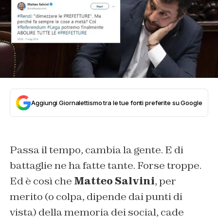
Aggiungi Giornalettismo tra le tue fonti preferite su Google
Passa il tempo, cambia la gente. E di
battaglie ne ha fatte tante. Forse troppe.
Ed è così che
Matteo Salvini
, per
merito (o colpa, dipende dai punti di
vista) della memoria dei social, cade