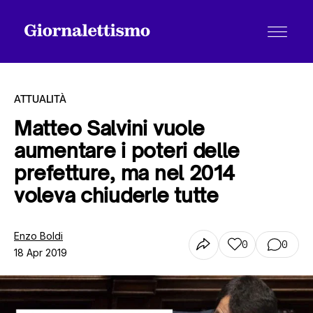
ATTUALITÀ
Matteo Salvini vuole
aumentare i poteri delle
Tutti gli articoli
prefetture, ma nel 2014
voleva chiuderle tutte
Chi siamo
Enzo Boldi
0
0
18 Apr 2019
Contatti