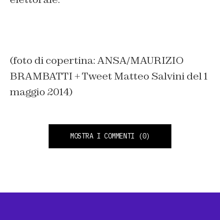
(foto di copertina: ANSA/MAURIZIO
BRAMBATTI + Tweet Matteo Salvini del 1
maggio 2014)
MOSTRA I COMMENTI
(0)