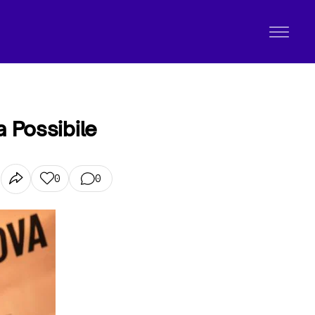
a Possibile
0
0