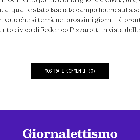
ti, ai quali è stato lasciato campo libero sulla sc
n voto che si terrà nei prossimi giorni – è pron
nto civico di Federico Pizzarotti in vista delle
MOSTRA I COMMENTI
(0)