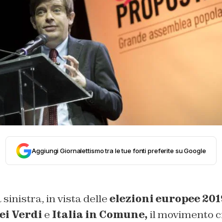
Aggiungi Giornalettismo tra le tue fonti preferite su Google
sinistra, in vista delle
elezioni europee 201
ei Verdi
e
Italia in Comune,
il movimento c