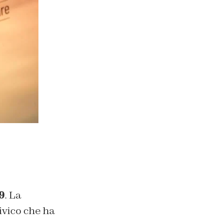
9
. La
ivico che ha