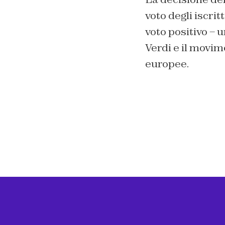
voto degli iscrit
voto positivo – u
Verdi e il movime
europee.