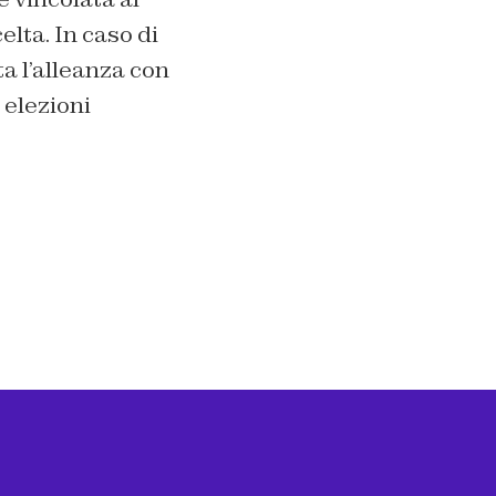
elta. In caso di
ta l’alleanza con
 elezioni