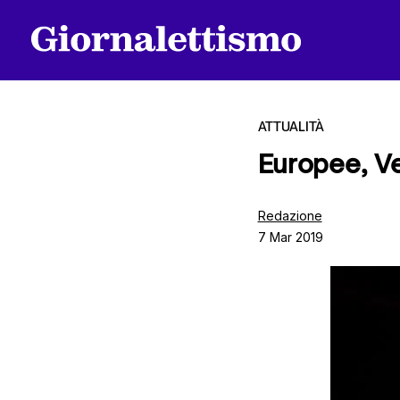
ATTUALITÀ
Europee, Ve
Tutti gli articoli
Redazione
7 Mar 2019
Chi siamo
Contatti