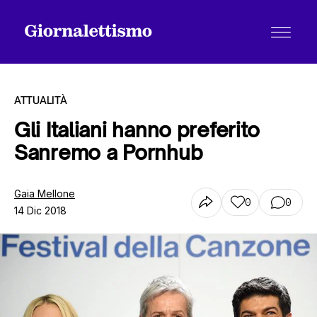
ATTUALITÀ
Gli Italiani hanno preferito
Sanremo a Pornhub
Tutti gli articoli
Gaia Mellone
0
0
14 Dic 2018
Chi siamo
Contatti