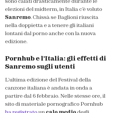
sono calati drasticamente durante le
elezioni del midterm, in Italia c’è voluto
Sanremo
. Chissà se Baglioni riuscita
nella doppietta e a tenere gli italiani
lontani dal porno anche con la nuova
edizione.
Pornhub e l’Italia: gli effetti di
Sanremo sugli utenti
L’ultima edizione del Festival della
canzone italiana è andata in onda a
partire dal 6 febbraio. Nelle stesse ore, il
sito di materiale pornografico Pornhub
ha registrato
un
calo medio
degli