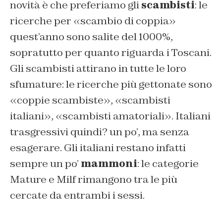
novità è che preferiamo gli
scambisti
: le
ricerche per «scambio di coppia»
quest’anno sono salite del 1000%,
sopratutto per quanto riguarda i Toscani.
Gli scambisti attirano in tutte le loro
sfumature: le ricerche più gettonate sono
«coppie scambiste», «scambisti
italiani», «scambisti amatoriali». Italiani
trasgressivi quindi? un po’, ma senza
esagerare. Gli italiani restano infatti
sempre un po’
mammoni
: le categorie
Mature e Milf rimangono tra le più
cercate da entrambi i sessi.