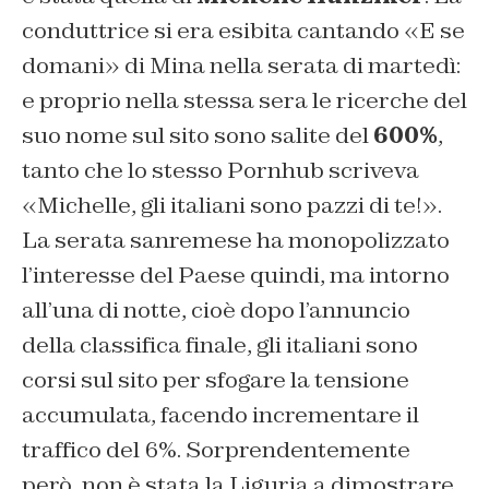
conduttrice si era esibita cantando «E se
domani» di Mina nella serata di martedì:
e proprio nella stessa sera le ricerche del
suo nome sul sito sono salite del
600%
,
tanto che lo stesso Pornhub scriveva
«Michelle, gli italiani sono pazzi di te!».
La serata sanremese ha monopolizzato
l’interesse del Paese quindi, ma intorno
all’una di notte, cioè dopo l’annuncio
della classifica finale, gli italiani sono
corsi sul sito per sfogare la tensione
accumulata, facendo incrementare il
traffico del 6%. Sorprendentemente
però, non è stata la Liguria a dimostrare