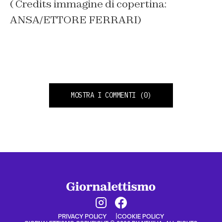
( Credits immagine di copertina:
ANSA/ETTORE FERRARI)
MOSTRA I COMMENTI
(0)
PRIVACY POLICY
COOKIE POLICY