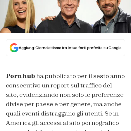
Aggiungi Giornalettismo tra le tue fonti preferite su Google
Pornhub
ha pubblicato per il sesto anno
consecutivo un report sul traffico del
sito, evidenziando non solo le preferenze
divise per paese e per genere, ma anche
quali eventi distraggano gli utenti. Se in
America gli accessi al sito pornografico