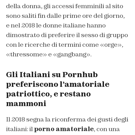
della donna, gli accessi femminili al sito
sono saliti fin dalle prime ore del giorno,
e nel 2018 le donne italiane hanno
dimostrato di preferire il sesso di gruppo
con le ricerche di termini come «orge»,
«thressome» e «gangbang».
Gli Italiani su Pornhub
preferiscono l’amatoriale
patriottico, e restano
mammoni
Il 2018 segna la riconferma dei gusti degli
italiani: il
porno amatoriale
, con una