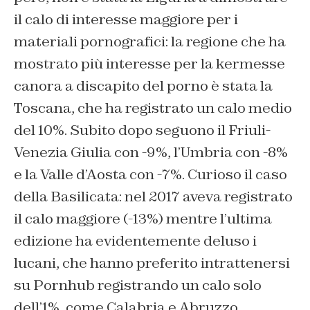
il calo di interesse maggiore per i
materiali pornografici: la regione che ha
mostrato più interesse per la kermesse
canora a discapito del porno è stata la
Toscana, che ha registrato un calo medio
del 10%. Subito dopo seguono il Friuli-
Venezia Giulia con -9%, l’Umbria con -8%
e la Valle d’Aosta con -7%. Curioso il caso
della Basilicata: nel 2017 aveva registrato
il calo maggiore (-13%) mentre l’ultima
edizione ha evidentemente deluso i
lucani, che hanno preferito intrattenersi
su Pornhub registrando un calo solo
dell’1%, come Calabria e Abruzzo.