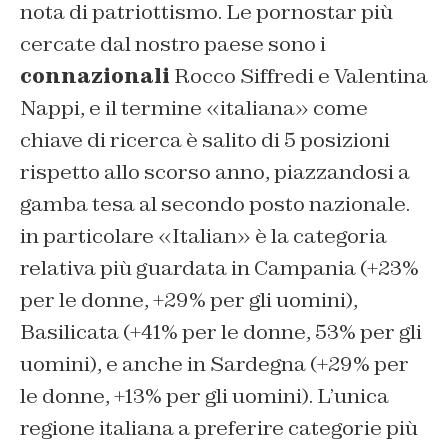
nota di patriottismo. Le pornostar più
cercate dal nostro paese sono i
connazionali
Rocco Siffredi e Valentina
Nappi, e il termine «italiana» come
chiave di ricerca è salito di 5 posizioni
rispetto allo scorso anno, piazzandosi a
gamba tesa al secondo posto nazionale.
in particolare «Italian» è la categoria
relativa più guardata in Campania (+23%
per le donne, +29% per gli uomini),
Basilicata (+41% per le donne, 53% per gli
uomini), e anche in Sardegna (+29% per
le donne, +13% per gli uomini). L’unica
regione italiana a preferire categorie più