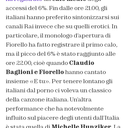
accessi del 6%. Fin dalle ore 21.00, gli
italiani hanno preferito sintonizzarsi sui
canali Rai invece che su quelli erotici. In
particolare, il monologo d’apertura di
Fiorello ha fatto registrare il primo calo,
ma il picco del 6% è stato raggiunto alle
ore 22.00, cioè quando
Claudio
Baglioni e Fiorello
hanno cantato
insieme «E tu». Per tenere lontano gli
italiani dal porno ci voleva un classico
della canzone italiana. Un’altra
performance che ha notevolmente
influito sul piacere degli utenti dall’Italia
è stata quella di
Michelle Hunziker
. La