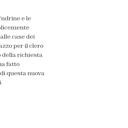
‘ndrine e le
mplicemente
alle case dei
zzo per il clero
o della richiesta
a fatto
 di questa nuova
.