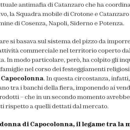
ttuale antimafia di Catanzaro che ha coordinat
vo, la Squadra mobile di Crotone e Catanzaro 
mine di Cosenza, Napoli, Siderno e Potenza.
lare si basava sul sistema del pizzo da imporre
ttività commerciale nel territorio coperto da
. In modo particolare, però, ha colpito gli inq
 famiglie nel corso dei festeggiamenti religios
 Capocolonna
. In questa circostanza, infatti
ano tra i banchi della fiera, imponendo ai ven
 prodotti – che in un secondo momento avrebbe
i rispetto a quelli dettati dal mercato.
donna di Capocolonna, il legame tra la m