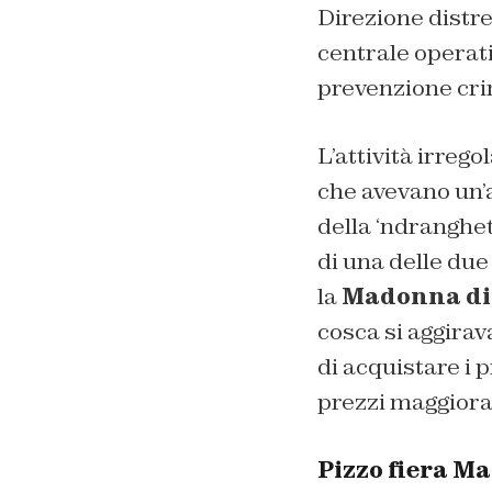
Direzione distre
centrale operati
prevenzione cri
L’attività irrego
che avevano un’a
della ‘ndrangheta
di una delle due
la
Madonna di
cosca si aggirav
di acquistare i
prezzi maggiorat
Pizzo fiera Ma