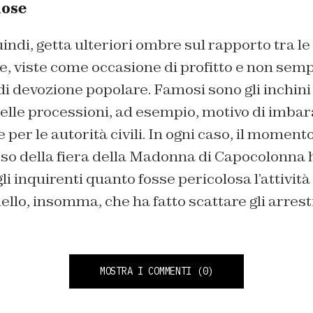
iose
indi, getta ulteriori ombre sul rapporto tra le 
ose, viste come occasione di profitto e non se
 devozione popolare. Famosi sono gli inchini 
elle processioni, ad esempio, motivo di imbara
 per le autorità civili. In ogni caso, il moment
rso della fiera della Madonna di Capocolonna h
 inquirenti quanto fosse pericolosa l’attività
ello, insomma, che ha fatto scattare gli arresti
MOSTRA I COMMENTI
(0)