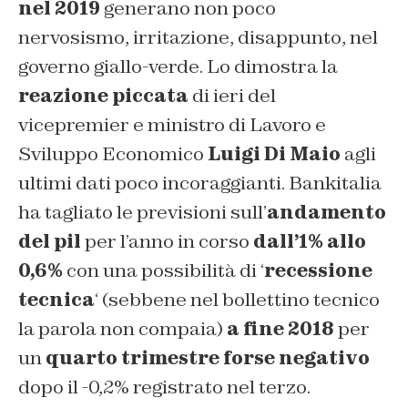
nel 2019
generano non poco
nervosismo, irritazione, disappunto, nel
governo giallo-verde. Lo dimostra la
reazione piccata
di ieri del
vicepremier e ministro di Lavoro e
Sviluppo Economico
Luigi Di Maio
agli
ultimi dati poco incoraggianti. Bankitalia
ha tagliato le previsioni sull’
andamento
del pil
per l’anno in corso
dall’1% allo
0,6%
con una possibilità di ‘
recessione
tecnica
‘ (sebbene nel bollettino tecnico
la parola non compaia)
a fine 2018
per
un
quarto trimestre forse negativo
dopo il -0,2% registrato nel terzo.