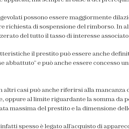
i agevolati possono essere maggiormente dilazi
e richiesta di sospensione del rimborso. In a
erato del tutto il tasso di interesse associato
teristiche il prestito può essere anche definit
sse abbattuto” e può anche essere concesso u
n altri casi può anche riferirsi alla mancanza d
, oppure al limite riguardante la somma da po
ata massima del prestito e la dimensione delle
infatti spesso è legato all’acquisto di appare