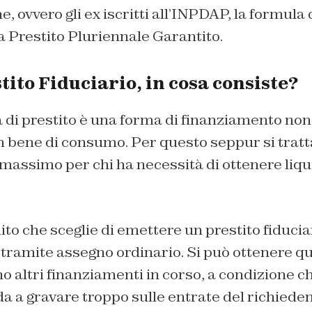
 ovvero gli ex iscritti all’INPDAP, la formula d
a Prestito Pluriennale Garantito.
tito Fiduciario, in cosa consiste?
 di prestito è una forma di finanziamento non 
un bene di consumo. Per questo seppur si tratt
l massimo per chi ha necessità di ottenere liqu
dito che sceglie di emettere un prestito fiducia
tramite assegno ordinario. Si può ottenere qu
o altri finanziamenti in corso, a condizione 
a a gravare troppo sulle entrate del richieden