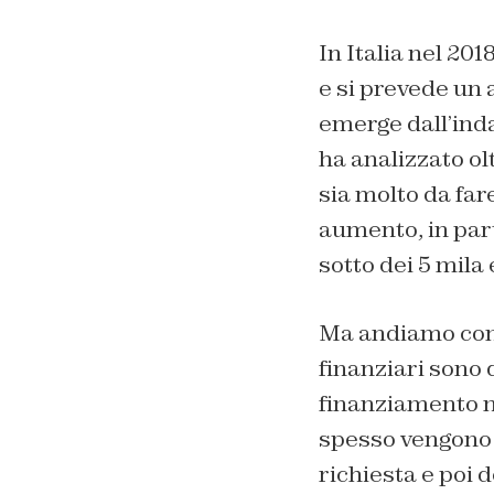
In Italia nel 201
e si prevede un 
emerge dall’inda
ha analizzato ol
sia molto da fare
aumento, in parti
sotto dei 5 mila 
Ma andiamo con o
finanziari sono
finanziamento no
spesso vengono c
richiesta e poi