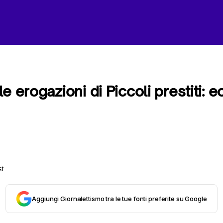
e erogazioni di Piccoli prestiti: e
Aggiungi Giornalettismo tra le tue fonti preferite su Google