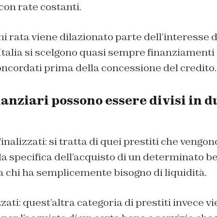
con rate costanti.
gni rata viene dilazionato parte dell’interesse 
 Italia si scelgono quasi sempre finanziamenti a
ncordati prima della concessione del credito.
inanziari possono essere divisi in 
Finalizzati: si tratta di quei prestiti che vengo
a specifica dell’acquisto di un determinato be
a chi ha semplicemente bisogno di liquidità.
zzati: quest’altra categoria di prestiti invece 