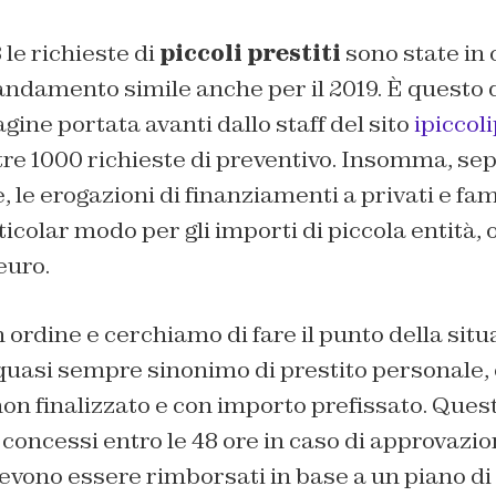
8 le richieste di
piccoli prestiti
sono state in
andamento simile anche per il 2019. È questo 
gine portata avanti dallo staff del sito
ipiccol
tre 1000 richieste di preventivo. Insomma, se
, le erogazioni di finanziamenti a privati e fam
colar modo per gli importi di piccola entità, os
euro.
rdine e cerchiamo di fare il punto della situaz
 quasi sempre sinonimo di prestito personale,
n finalizzato e con importo prefissato. Questi
oncessi entro le 48 ore in caso di approvazio
 devono essere rimborsati in base a un piano