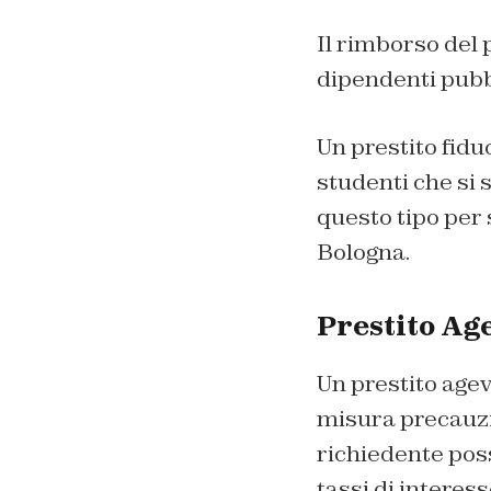
Il rimborso del 
dipendenti pubbl
Un prestito fidu
studenti che si 
questo tipo per 
Bologna.
Prestito Ag
Un prestito agev
misura precauzio
richiedente pos
tassi di interes