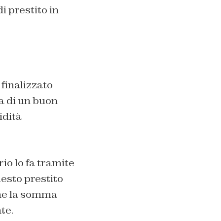
i prestito in
finalizzato
a di un buon
idità
rio lo fa tramite
esto prestito
che la somma
te.