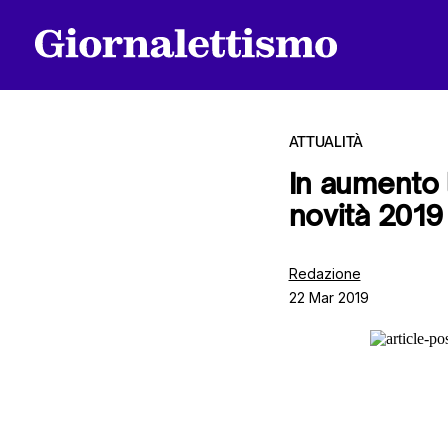
ATTUALITÀ
In aumento l
novità 2019
Tutti gli articoli
Redazione
22 Mar 2019
Chi siamo
Contatti