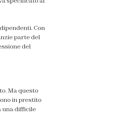
a specificato al
i dipendenti. Con
nzie parte del
essione del
to. Ma questo
ono in prestito
una difficile