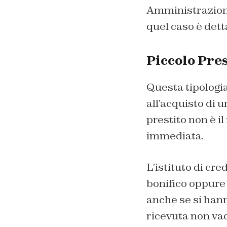
Amministrazione,
quel caso è dett
Piccolo Pres
Questa tipologia
all’acquisto di 
prestito non è i
immediata.
L’istituto di cre
bonifico oppure 
anche se si hann
ricevuta non vad