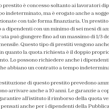
 prestito è concesso soltanto ai lavoratori d
po indeterminato, ma è erogato anche a sogget
onate con tale forma finanziaria. Un prestit
a dipendenti con un minimo di sei mesi di anz
rata può giungere fino ad un massimo di 1/3 de
mensile. Questo tipo di prestiti vengono anche
in quanto la quota richiesta è il doppio proprio
nto. Lo possono richiedere anche i dipendenti
 che abbiano un contratto a tempo indetermina
restituzione di questo prestito prevedono a
no arrivare anche a 10 anni. Le garanzie a co
arantire all’istituto il rimborso della quota ver
 pensati anche per i dipendenti della Pubblic