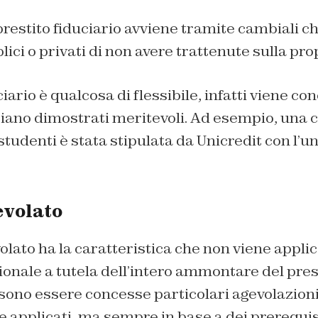
prestito fiduciario avviene tramite cambiali 
ici o privati di non avere trattenute sulla pro
ciario è qualcosa di flessibile, infatti viene c
siano dimostrati meritevoli. Ad esempio, una 
studenti è stata stipulata da Unicredit con l’un
evolato
olato ha la caratteristica che non viene appl
nale a tutela dell’intero ammontare del prest
sono essere concesse particolari agevolazioni
se applicati, ma sempre in base a dei prerequisi