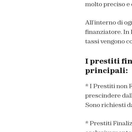
molto preciso e 
All’interno di o
finanziatore. In
tassi vengono co
I prestiti f
principali:
* I Prestiti non 
prescindere dall
Sono richiesti d
* Prestiti Finali