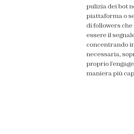
pulizia dei bot 
piattaforma o s
di followers che
essere il segnale
concentrando in
necessaria, sopr
proprio l’engage
maniera più capi