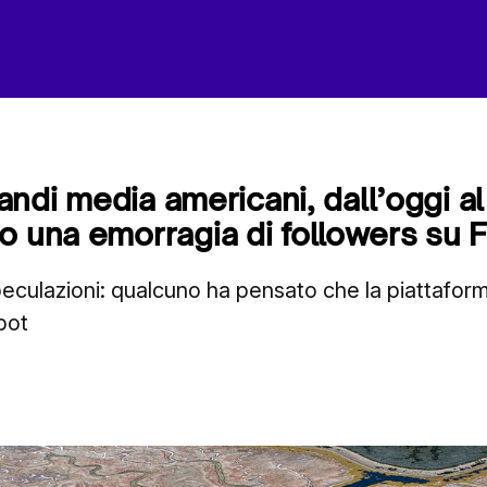
grandi media americani, dall’oggi a
o una emorragia di followers su
peculazioni: qualcuno ha pensato che la piattafo
bot