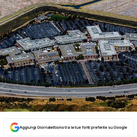
Aggiungi Giornalettismo tra le tue fonti preferite su Google