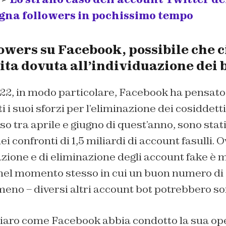
gna followers in pochissimo tempo
owers su Facebook, possibile che ci
ta dovuta all’individuazione dei 
022, in modo particolare, Facebook ha pensato
 i suoi sforzi per l’eliminazione dei cosiddetti
 tra aprile e giugno di quest’anno, sono stati
 confronti di 1,5 miliardi di account fasulli. 
zione e di eliminazione degli account fake è m
 nel momento stesso in cui un buon numero di
eno – diversi altri account bot potrebbero so
chiaro come Facebook abbia condotto la sua op