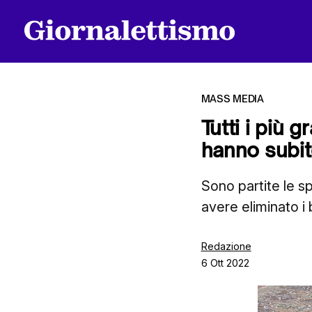
MASS MEDIA
Tutti i più 
hanno subit
Tutti gli articoli
Sono partite le s
avere eliminato i 
Chi siamo
Redazione
6 Ott 2022
Contatti