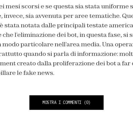
nei mesi scorsi e se questa sia stata uniforme s
e, invece, sia avvenuta per aree tematiche. Q
 è stata notata dalle principali testate ameri
 che l’eliminazione dei bot, in questa fase, si 
 modo particolare nell’area media. Una oper
attutto quando si parla di informazione: molt
ment creato dalla proliferazione dei bot a far 
llare le fake news.
MOSTRA I COMMENTI
(0)