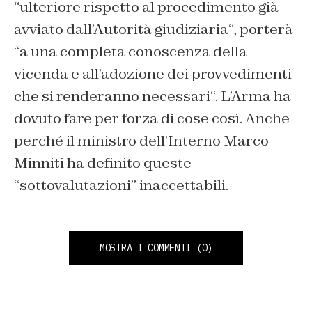
“
ulteriore rispetto al procedimento già
avviato dall’Autorità giudiziaria
“, porterà
“
a una completa conoscenza della
vicenda e all’adozione dei provvedimenti
che si renderanno necessari
“. L’Arma ha
dovuto fare per forza di cose così. Anche
perché il ministro dell’Interno Marco
Minniti ha definito queste
“
sottovalutazioni
” inaccettabili.
MOSTRA I COMMENTI
(0)