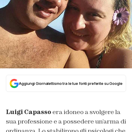
Aggiungi Giornalettismo tra le tue fonti preferite su Google
Luigi Capasso
era idoneo a svolgere la
sua professione e a possedere un’arma di
ordinanza. Lo stabilirono gli psicologi che